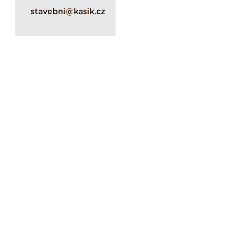
stavebni@kasik.cz