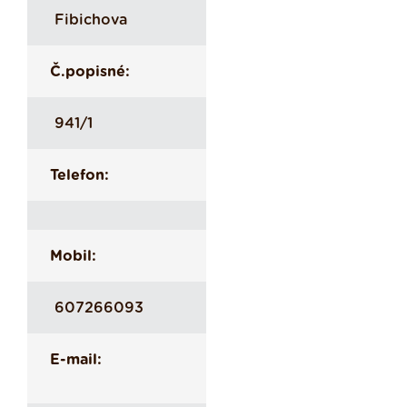
Fibichova
Č.popisné:
941/1
Telefon:
Mobil:
607266093
E-mail: