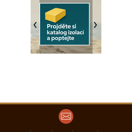
Previous
Next