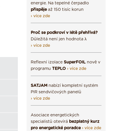
energie. Na tepelné čerpadlo
a
přispěje
až 150 tisíc korun
› více zde
Proč se podkroví v létě přehřívá?
Důležitá není jen hodnota λ
› více zde
Reflexní izolace
SuperFOIL
nově v
programu
TEPLO
› více zde
SATJAM
nabízí kompletní systém
PIR sendvičových panelů
› více zde
Asociace energetických
specialistů otevírá
bezplatný kurz
pro energetické poradce
› více zde