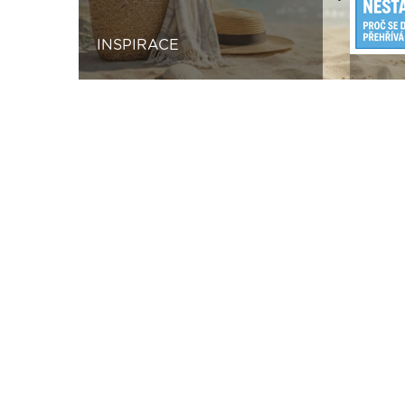
Previous
INSPIRACE