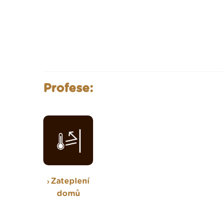
Profese:
Zateplení
domů