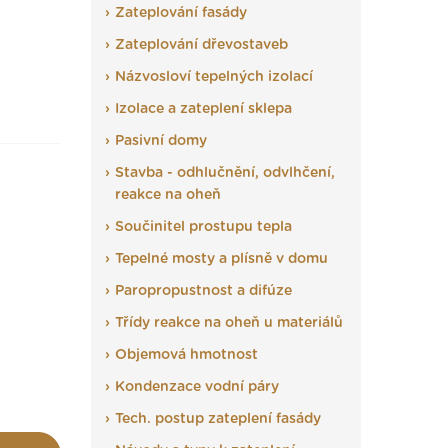
Zateplování fasády
Zateplování dřevostaveb
Názvosloví tepelných izolací
Izolace a zateplení sklepa
Pasivní domy
Stavba - odhlučnění, odvlhčení,
reakce na oheň
Součinitel prostupu tepla
Tepelné mosty a plísně v domu
Paropropustnost a difúze
Třídy reakce na oheň u materiálů
Objemová hmotnost
Kondenzace vodní páry
Tech. postup zateplení fasády