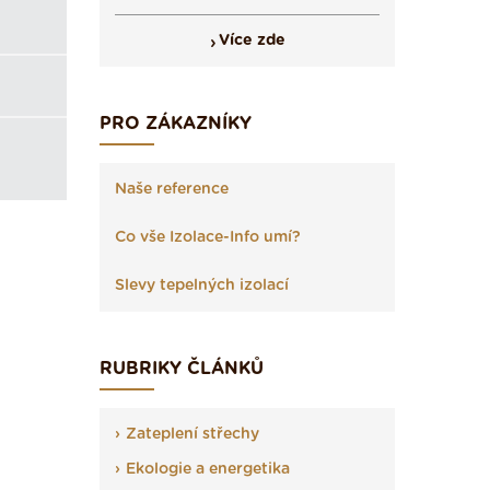
Více zde
PRO ZÁKAZNÍKY
Naše reference
Co vše Izolace-Info umí?
Slevy tepelných izolací
RUBRIKY ČLÁNKŮ
Zateplení střechy
Ekologie a energetika