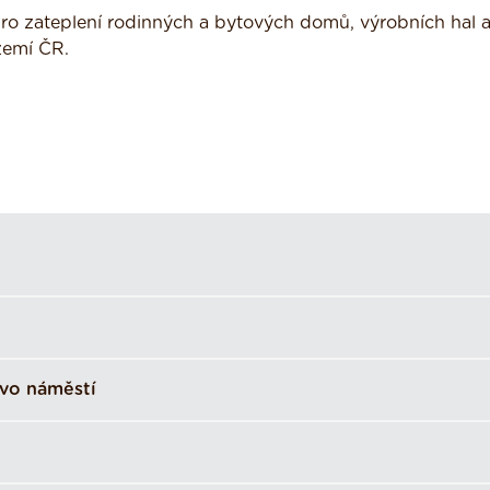
ro zateplení rodinných a bytových domů, výrobních hal 
zemí ČR.
vo náměstí