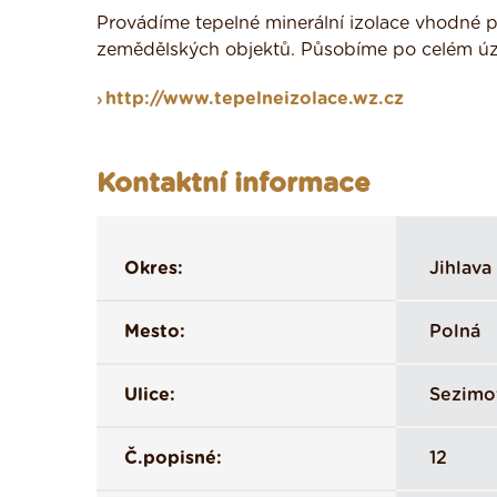
Provádíme tepelné minerální izolace vhodné p
zemědělských objektů. Působíme po celém ú
http://www.tepelneizolace.wz.cz
Kontaktní informace
Okres:
Jihlava
Mesto:
Polná
Ulice:
Sezimo
Č.popisné:
12