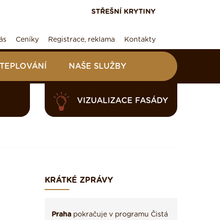
STŘEŠNÍ KRYTINY
ás
Ceníky
Registrace, reklama
Kontakty
ATEPLOVÁNÍ
NAŠE SLUŽBY
VIZUALIZACE FASÁDY
KRÁTKÉ ZPRÁVY
Praha
pokračuje v programu Čistá