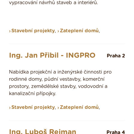
vypracování návrhů staveb a interiérů.
Stavební projekty
,
Zateplení domů
,
Ing. Jan Přibil - INGPRO
Praha 2
Nabídka projekční a inženýrské činnosti pro
rodinné domy, půdní vestavby, komerční
prostory, zemědělské stavby, vodovodní a
kanalizační přípojky.
Stavební projekty
,
Zateplení domů
,
Ing. Luboš Rejman
Praha 4