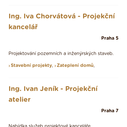
Ing. Iva Chorvátová - Projekční
kancelář
Praha 5
Projektování pozemních a inženýrských staveb.
Stavební projekty
,
Zateplení domů
,
Ing. Ivan Jeník - Projekční
atelier
Praha 7
Nabídka služeb projektové kanceláře.