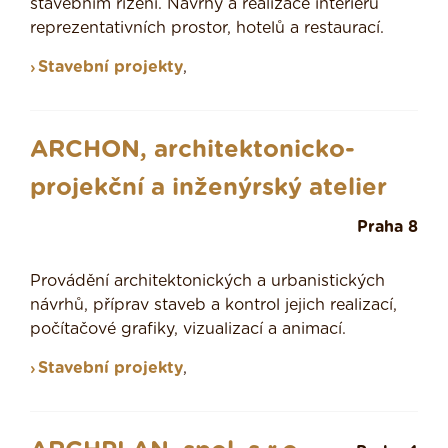
stavebním řízení. Návrhy a realizace interiérů
reprezentativních prostor, hotelů a restaurací.
Stavební projekty
,
ARCHON, architektonicko-
projekční a inženýrský atelier
Praha 8
Provádění architektonických a urbanistických
návrhů, příprav staveb a kontrol jejich realizací,
počítačové grafiky, vizualizací a animací.
Stavební projekty
,