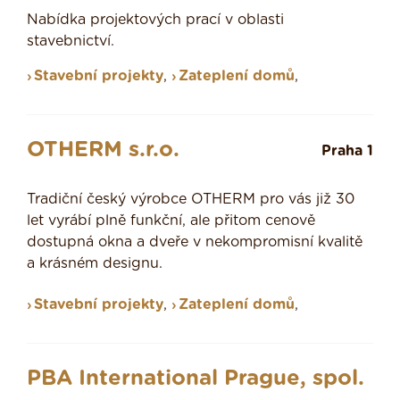
Nabídka projektových prací v oblasti
stavebnictví.
Stavební projekty
,
Zateplení domů
,
OTHERM s.r.o.
Praha 1
Tradiční český výrobce OTHERM pro vás již 30
let vyrábí plně funkční, ale přitom cenově
dostupná okna a dveře v nekompromisní kvalitě
a krásném designu.
Stavební projekty
,
Zateplení domů
,
PBA International Prague, spol.