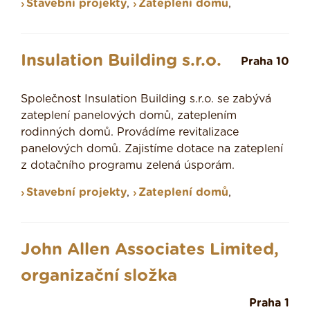
Stavební projekty
,
Zateplení domů
,
Insulation Building s.r.o.
Praha 10
Společnost Insulation Building s.r.o. se zabývá
zateplení panelových domů, zateplením
rodinných domů. Provádíme revitalizace
panelových domů. Zajistíme dotace na zateplení
z dotačního programu zelená úsporám.
Stavební projekty
,
Zateplení domů
,
John Allen Associates Limited,
organizační složka
Praha 1