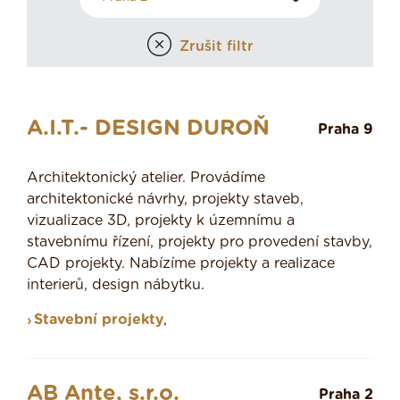
Zrušit filtr
A.I.T.- DESIGN DUROŇ
Praha 9
Architektonický atelier. Provádíme
architektonické návrhy, projekty staveb,
vizualizace 3D, projekty k územnímu a
stavebnímu řízení, projekty pro provedení stavby,
CAD projekty. Nabízíme projekty a realizace
interierů, design nábytku.
Stavební projekty
,
AB Ante, s.r.o.
Praha 2