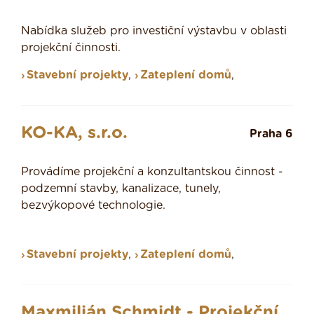
Nabídka služeb pro investiční výstavbu v oblasti
projekční činnosti.
Stavební projekty
,
Zateplení domů
,
KO-KA, s.r.o.
Praha 6
Provádíme projekční a konzultantskou činnost -
podzemní stavby, kanalizace, tunely,
bezvýkopové technologie.
Stavební projekty
,
Zateplení domů
,
Maxmilián Schmidt - Projekční