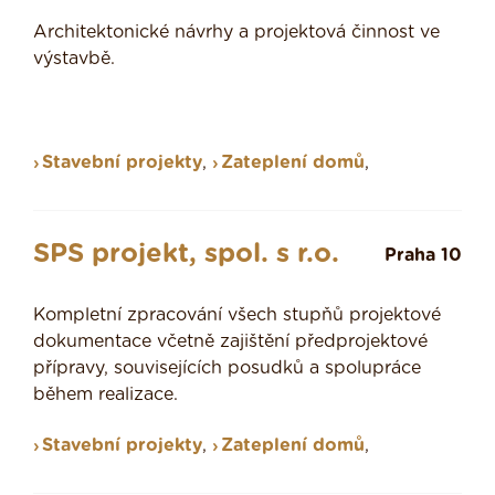
Architektonické návrhy a projektová činnost ve
výstavbě.
Stavební projekty
,
Zateplení domů
,
SPS projekt, spol. s r.o.
Praha 10
Kompletní zpracování všech stupňů projektové
dokumentace včetně zajištění předprojektové
přípravy, souvisejících posudků a spolupráce
během realizace.
Stavební projekty
,
Zateplení domů
,