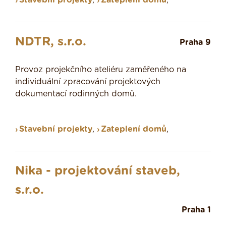
Stavební projekty
,
Zateplení domů
,
NDTR, s.r.o.
Praha 9
Provoz projekčního ateliéru zaměřeného na
individuální zpracování projektových
dokumentací rodinných domů.
Stavební projekty
,
Zateplení domů
,
Nika - projektování staveb,
s.r.o.
Praha 1