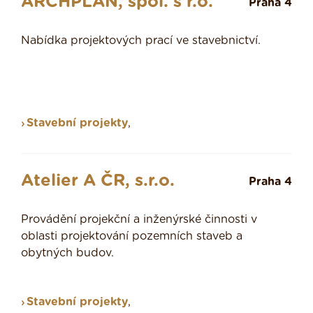
ARCHPLAN, spol. s r.o.
Praha 4
Nabídka projektových prací ve stavebnictví.
Stavební projekty
,
Atelier A ČR, s.r.o.
Praha 4
Provádění projekční a inženýrské činnosti v
oblasti projektování pozemních staveb a
obytných budov.
Stavební projekty
,