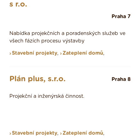
s r.o.
Praha 7
Nabídka projekčních a poradenských služeb ve
všech fázích procesu výstavby
Stavební projekty
,
Zateplení domů
,
Plán plus, s.r.o.
Praha 8
Projekční a inženýrská činnost.
Stavební projekty
,
Zateplení domů
,