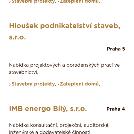
Stavební projekty
,
Zateplení domů
,
Hloušek podnikatelství staveb,
s.r.o.
Praha 5
Nabídka projektových a poradenských prací ve
stavebnictví.
Stavební projekty
,
Zateplení domů
,
IMB energo Bílý, s.r.o.
Praha 4
Nabídka konsultační, projekční, auditorské,
inženýrské a dodavatelské činnosti.