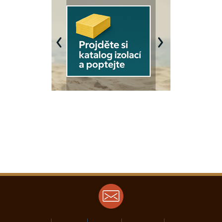
Previous
Next