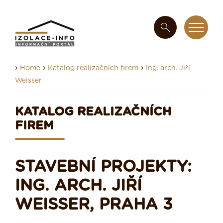
›
›
›
Home
Katalog realizačních firem
Ing. arch. Jiří
Weisser
KATALOG REALIZAČNÍCH
FIREM
STAVEBNÍ PROJEKTY:
ING. ARCH. JIŘÍ
WEISSER, PRAHA 3