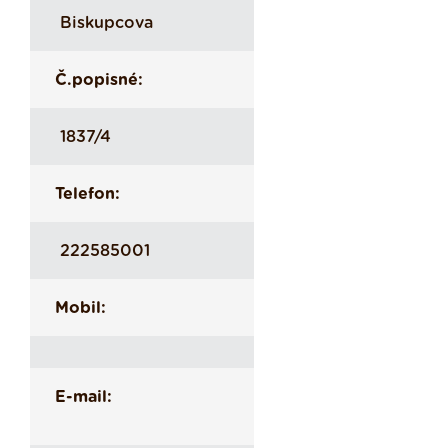
Biskupcova
Č.popisné:
1837/4
Telefon:
222585001
Mobil:
E-mail: