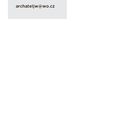
archateljw@wo.cz