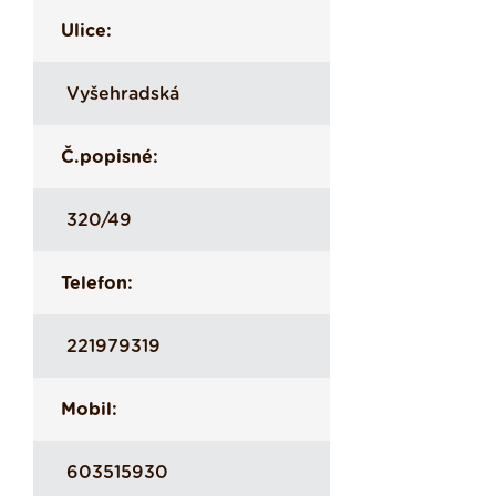
Ulice:
Vyšehradská
Č.popisné:
320/49
Telefon:
221979319
Mobil:
603515930