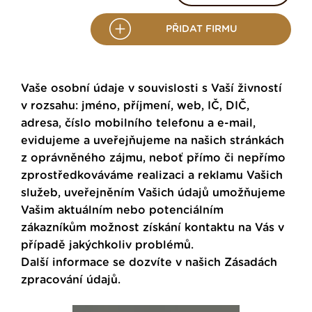
PŘIDAT FIRMU
Vaše osobní údaje v souvislosti s Vaší živností
v rozsahu: jméno, příjmení, web, IČ, DIČ,
adresa, číslo mobilního telefonu a e-mail,
evidujeme a uveřejňujeme na našich stránkách
z oprávněného zájmu, neboť přímo či nepřímo
zprostředkováváme realizaci a reklamu Vašich
služeb, uveřejněním Vašich údajů umožňujeme
Vašim aktuálním nebo potenciálním
zákazníkům možnost získání kontaktu na Vás v
případě jakýchkoliv problémů.
Další informace se dozvíte v našich
Zásadách
zpracování údajů
.