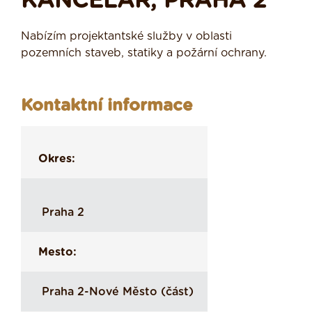
KANCELÁŘ, PRAHA 2
Nabízím projektantské služby v oblasti
pozemních staveb, statiky a požární ochrany.
Kontaktní informace
Okres:
Praha 2
Mesto:
Praha 2-Nové Město (část)