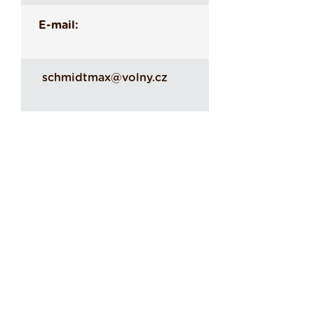
E-mail:
schmidtmax@volny.cz