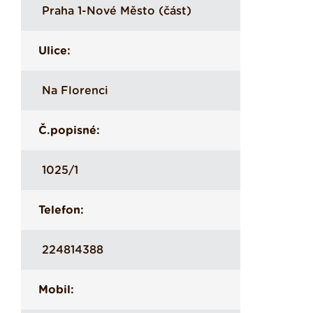
Praha 1-Nové Město (část)
Ulice:
Na Florenci
Č.popisné:
1025/1
Telefon:
224814388
Mobil: