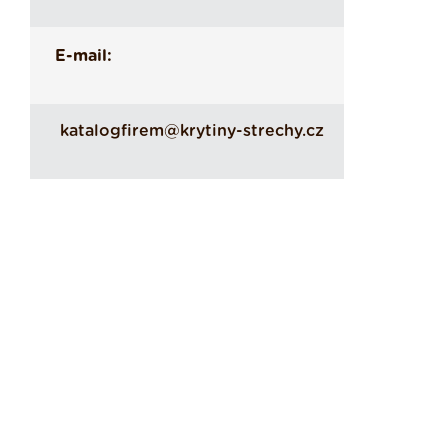
E-mail:
katalogfirem@krytiny-strechy.cz