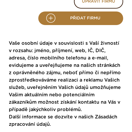
UPRAVIT FIRMU
PŘIDAT FIRMU
Vaše osobní údaje v souvislosti s Vaší živností
v rozsahu: jméno, příjmení, web, IČ, DIČ,
adresa, číslo mobilního telefonu a e-mail,
evidujeme a uveřejňujeme na našich stránkách
z oprávněného zájmu, neboť přímo či nepřímo
zprostředkováváme realizaci a reklamu Vašich
služeb, uveřejněním Vašich údajů umožňujeme
Vašim aktuálním nebo potenciálním
zákazníkům možnost získání kontaktu na Vás v
případě jakýchkoliv problémů.
Další informace se dozvíte v našich
Zásadách
zpracování údajů
.