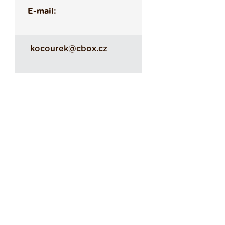
E-mail:
kocourek@cbox.cz