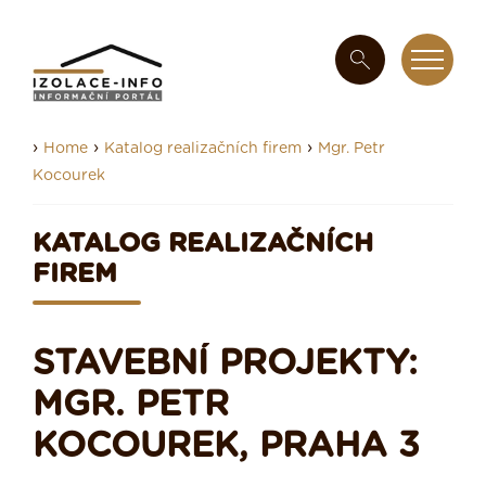
›
›
›
Home
Katalog realizačních firem
Mgr. Petr
Kocourek
KATALOG REALIZAČNÍCH
FIREM
STAVEBNÍ PROJEKTY:
MGR. PETR
KOCOUREK, PRAHA 3