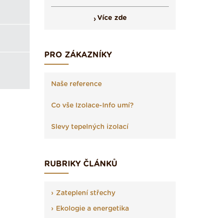
Více zde
PRO ZÁKAZNÍKY
Naše reference
Co vše Izolace-Info umí?
Slevy tepelných izolací
RUBRIKY ČLÁNKŮ
Zateplení střechy
Ekologie a energetika