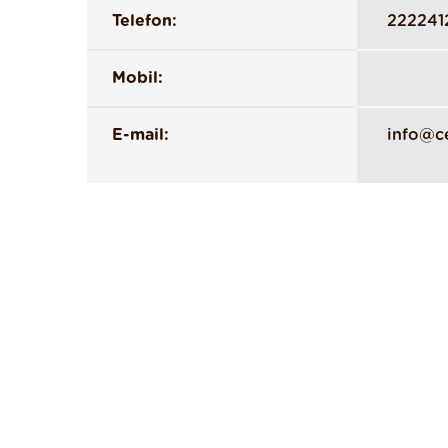
Telefon:
222241
Mobil:
E-mail:
info@c