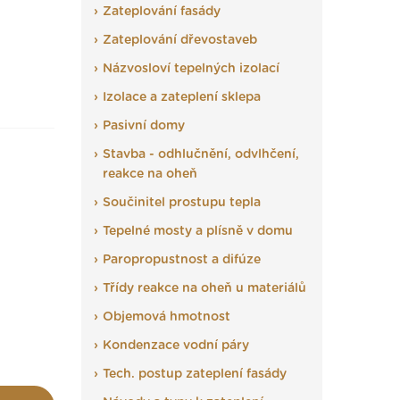
Zateplování fasády
Zateplování dřevostaveb
Názvosloví tepelných izolací
Izolace a zateplení sklepa
Pasivní domy
Stavba - odhlučnění, odvlhčení,
reakce na oheň
Součinitel prostupu tepla
Tepelné mosty a plísně v domu
Paropropustnost a difúze
Třídy reakce na oheň u materiálů
Objemová hmotnost
Kondenzace vodní páry
Tech. postup zateplení fasády