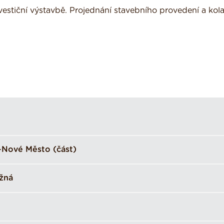
nvestiční výstavbě. Projednání stavebního provedení a ko
-Nové Město (část)
žná