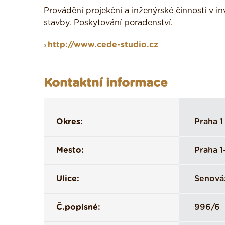
Provádění projekční a inženýrské činnosti v i
stavby. Poskytování poradenství.
http://www.cede-studio.cz
Kontaktní informace
Okres:
Praha 1
Mesto:
Praha 1
Ulice:
Senová
Č.popisné:
996/6