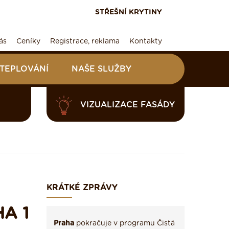
STŘEŠNÍ KRYTINY
ás
Ceníky
Registrace, reklama
Kontakty
ATEPLOVÁNÍ
NAŠE SLUŽBY
VIZUALIZACE FASÁDY
KRÁTKÉ ZPRÁVY
HA 1
Praha
pokračuje v programu Čistá