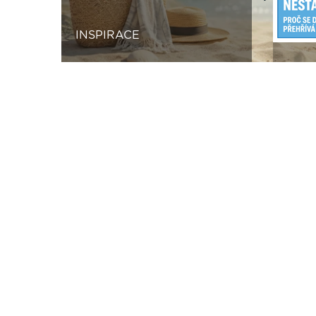
Previous
INSPIRACE