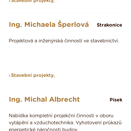
Stavební projekty
,
Ing. Michaela Šperlová
Strakonice
Projektová a inženýrská činností ve stavebnictví.
Stavební projekty
,
Ing. Michal Albrecht
Písek
Nabídka kompletní projekční činnosti v oboru
vytápění a vzduchotechnika. Vyhotovení průkazů
energetické náročnosti budov.