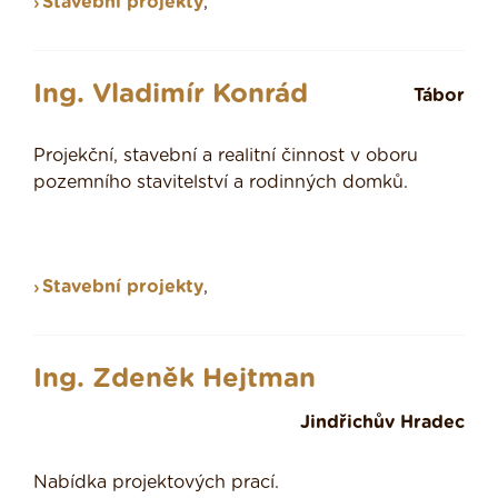
Stavební projekty
,
Ing. Vladimír Konrád
Tábor
Projekční, stavební a realitní činnost v oboru
pozemního stavitelství a rodinných domků.
Stavební projekty
,
Ing. Zdeněk Hejtman
Jindřichův Hradec
Nabídka projektových prací.