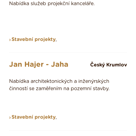
Nabídka služeb projekční kanceláře.
Stavební projekty
,
Jan Hajer - Jaha
Český Krumlov
Nabídka architektonických a inženýrských
činností se zaměřením na pozemní stavby.
Stavební projekty
,