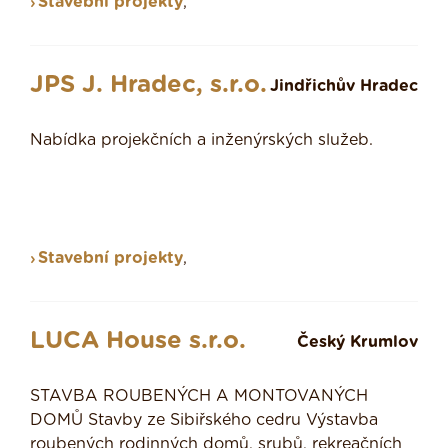
Stavební projekty
,
JPS J. Hradec, s.r.o.
Jindřichův Hradec
Nabídka projekčních a inženýrských služeb.
Stavební projekty
,
LUCA House s.r.o.
Český Krumlov
STAVBA ROUBENÝCH A MONTOVANÝCH
DOMŮ Stavby ze Sibiřského cedru Výstavba
roubených rodinných domů, srubů, rekreačních