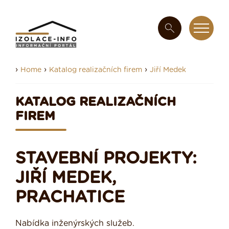
›
›
›
Home
Katalog realizačních firem
Jiří Medek
KATALOG REALIZAČNÍCH
FIREM
STAVEBNÍ PROJEKTY:
JIŘÍ MEDEK,
PRACHATICE
Nabídka inženýrských služeb.