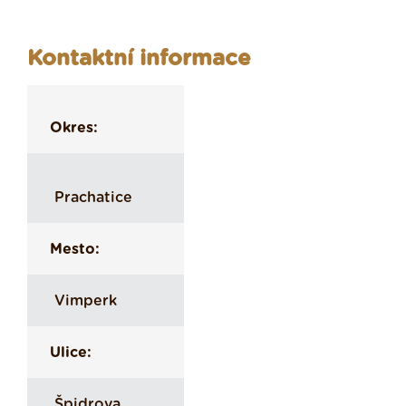
Kontaktní informace
Okres:
Prachatice
Mesto:
Vimperk
Ulice:
Špidrova