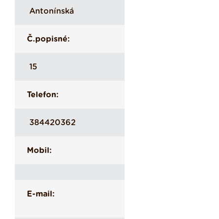
Antonínská
Č.popisné:
15
Telefon:
384420362
Mobil:
E-mail: