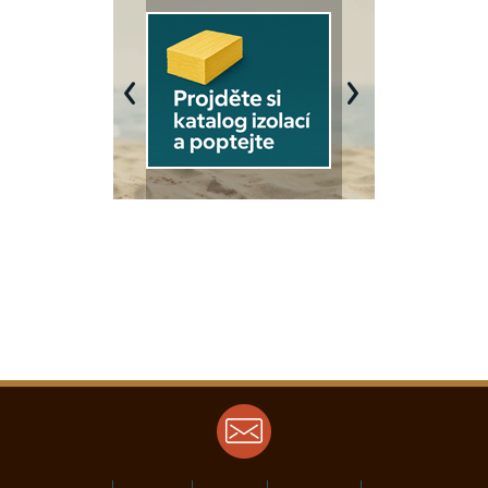
Previous
Next