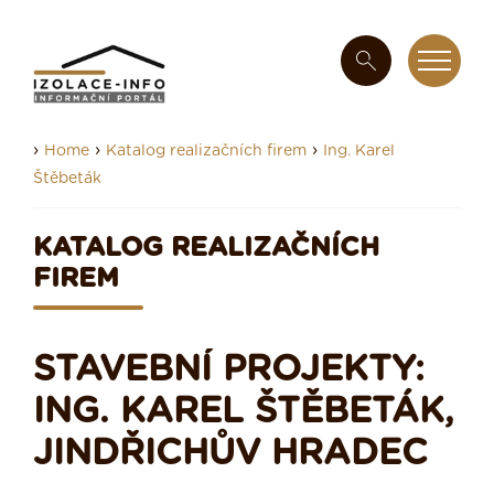
›
›
›
Home
Katalog realizačních firem
Ing. Karel
Štěbeták
KATALOG REALIZAČNÍCH
FIREM
STAVEBNÍ PROJEKTY:
ING. KAREL ŠTĚBETÁK,
JINDŘICHŮV HRADEC