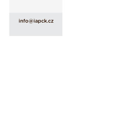
info@iapck.cz