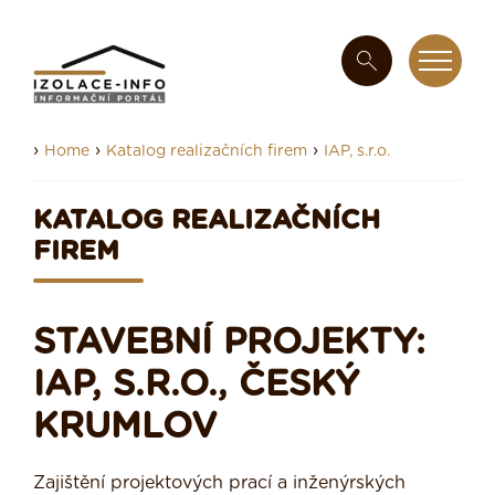
›
›
›
Home
Katalog realizačních firem
IAP, s.r.o.
KATALOG REALIZAČNÍCH
FIREM
STAVEBNÍ PROJEKTY:
IAP, S.R.O., ČESKÝ
KRUMLOV
Zajištění projektových prací a inženýrských