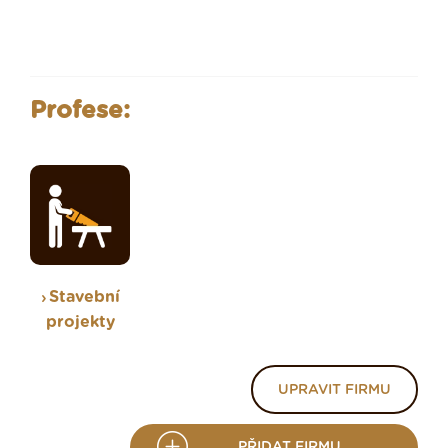
Profese:
Stavební
projekty
UPRAVIT FIRMU
PŘIDAT FIRMU