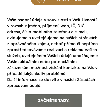
Vaše osobní údaje v souvislosti s Vaší živností
v rozsahu: jméno, příjmení, web, IČ, DIČ,
adresa, číslo mobilního telefonu a e-mail,
evidujeme a uveřejňujeme na našich stránkách
z oprávněného zájmu, neboť přímo či nepřímo
zprostředkováváme realizaci a reklamu Vašich
služeb, uveřejněním Vašich údajů umožňujeme
Vašim aktuálním nebo potenciálním
zákazníkům možnost získání kontaktu na Vás v
případě jakýchkoliv problémů.
Další informace se dozvíte v našich
Zásadách
zpracování údajů
.
ZAČNĚTE TADY: