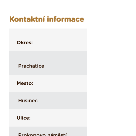
Kontaktní informace
Okres:
Prachatice
Mesto:
Husinec
Ulice:
Prokopovo náměstí