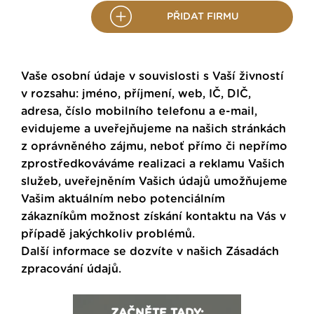
PŘIDAT FIRMU
Vaše osobní údaje v souvislosti s Vaší živností
v rozsahu: jméno, příjmení, web, IČ, DIČ,
adresa, číslo mobilního telefonu a e-mail,
evidujeme a uveřejňujeme na našich stránkách
z oprávněného zájmu, neboť přímo či nepřímo
zprostředkováváme realizaci a reklamu Vašich
služeb, uveřejněním Vašich údajů umožňujeme
Vašim aktuálním nebo potenciálním
zákazníkům možnost získání kontaktu na Vás v
případě jakýchkoliv problémů.
Další informace se dozvíte v našich
Zásadách
zpracování údajů
.
ZAČNĚTE TADY: