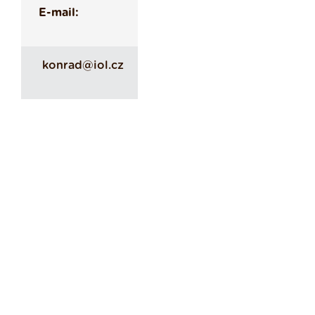
E-mail:
konrad@iol.cz