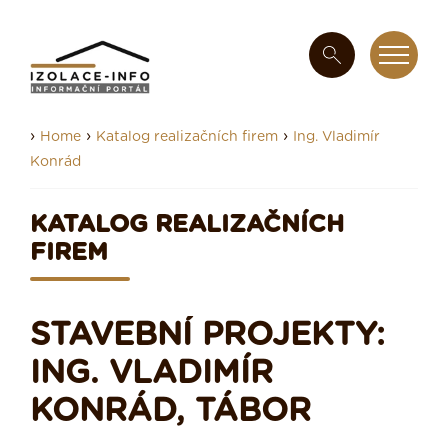
›
›
›
Home
Katalog realizačních firem
Ing. Vladimír
Konrád
KATALOG REALIZAČNÍCH
FIREM
STAVEBNÍ PROJEKTY:
ING. VLADIMÍR
KONRÁD, TÁBOR