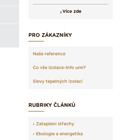
Více zde
PRO ZÁKAZNÍKY
Naše reference
Co vše Izolace-Info umí?
Slevy tepelných izolací
RUBRIKY ČLÁNKŮ
Zateplení střechy
Ekologie a energetika