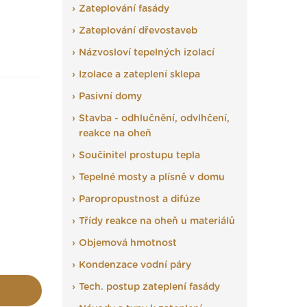
Zateplování fasády
Zateplování dřevostaveb
Názvosloví tepelných izolací
Izolace a zateplení sklepa
Pasivní domy
Stavba - odhlučnění, odvlhčení,
reakce na oheň
Součinitel prostupu tepla
Tepelné mosty a plísně v domu
Paropropustnost a difúze
Třídy reakce na oheň u materiálů
Objemová hmotnost
Kondenzace vodní páry
Tech. postup zateplení fasády