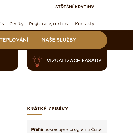
STŘEŠNÍ KRYTINY
ás
Ceníky
Registrace, reklama
Kontakty
ATEPLOVÁNÍ
NAŠE SLUŽBY
VIZUALIZACE FASÁDY
KRÁTKÉ ZPRÁVY
Praha
pokračuje v programu Čistá