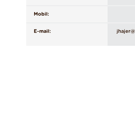
Mobil:
E-mail:
jhajer@