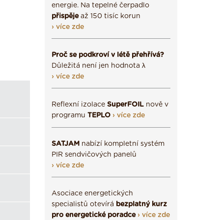
energie. Na tepelné čerpadlo
přispěje
až 150 tisíc korun
› více zde
Proč se podkroví v létě přehřívá?
Důležitá není jen hodnota λ
› více zde
Reflexní izolace
SuperFOIL
nově v
programu
TEPLO
› více zde
SATJAM
nabízí kompletní systém
PIR sendvičových panelů
› více zde
Asociace energetických
specialistů otevírá
bezplatný kurz
pro energetické poradce
› více zde