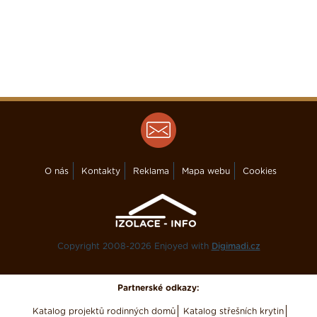
O nás
Kontakty
Reklama
Mapa webu
Cookies
Copyright 2008-2026 Enjoyed with
Digimadi.cz
Partnerské odkazy:
Katalog projektů rodinných domů
Katalog střešních krytin