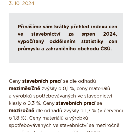
3. 10. 2024
Přinášíme vám krátký přehled indexu cen
ve stavebnictví za srpen 2024,
vypočítaný oddělením statistiky cen
průmyslu a zahraničního obchodu ČSÚ.
Ceny
stavebních prací
se dle odhadů
meziměsíčně
zvýšily o 0,1 %, ceny materiálů
a výrobků spotřebovávaných ve stavebnictví
klesly o 0,3 %. Ceny
stavebních prací
se
meziročně
dle odhadů zvýšily o 1,7 % (v červenci
o 1,8 %). Ceny materiálů a výrobků
spotřebovávaných ve stavebnictví se meziročně