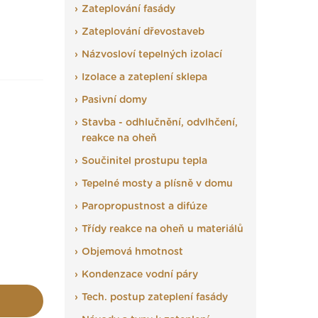
Zateplování fasády
Zateplování dřevostaveb
Názvosloví tepelných izolací
Izolace a zateplení sklepa
Pasivní domy
Stavba - odhlučnění, odvlhčení,
reakce na oheň
Součinitel prostupu tepla
Tepelné mosty a plísně v domu
Paropropustnost a difúze
Třídy reakce na oheň u materiálů
Objemová hmotnost
Kondenzace vodní páry
Tech. postup zateplení fasády