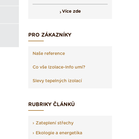
Více zde
PRO ZÁKAZNÍKY
Naše reference
Co vše Izolace-Info umí?
Slevy tepelných izolací
RUBRIKY ČLÁNKŮ
Zateplení střechy
Ekologie a energetika