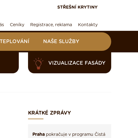
STŘEŠNÍ KRYTINY
ás
Ceníky
Registrace, reklama
Kontakty
ATEPLOVÁNÍ
NAŠE SLUŽBY
VIZUALIZACE FASÁDY
KRÁTKÉ ZPRÁVY
Praha
pokračuje v programu Čistá