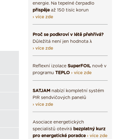
energie. Na tepelné čerpadlo
přispěje
až 150 tisíc korun
› více zde
Proč se podkroví v létě přehřívá?
Důležitá není jen hodnota λ
› více zde
Reflexní izolace
SuperFOIL
nově v
programu
TEPLO
› více zde
SATJAM
nabízí kompletní systém
PIR sendvičových panelů
› více zde
Asociace energetických
specialistů otevírá
bezplatný kurz
pro energetické poradce
› více zde