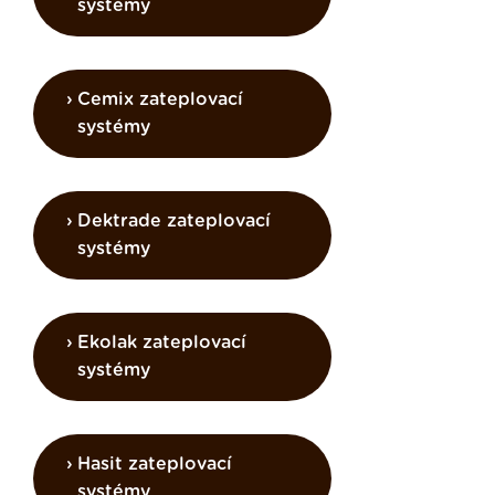
systémy
Cemix zateplovací
systémy
Dektrade zateplovací
systémy
Ekolak zateplovací
systémy
Hasit zateplovací
systémy