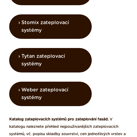
Stomix zateplovací
systémy
Tytan zateplovací
systémy
Weber zateplovací
systémy
Katalog zateplovacích systémů pro zateplování fasád.
V
katalogu naleznete přehled nejpoužívanějších zateplovacích
systémů, vč. popisu skladby souvrství, cen jednotlivých vrstev a