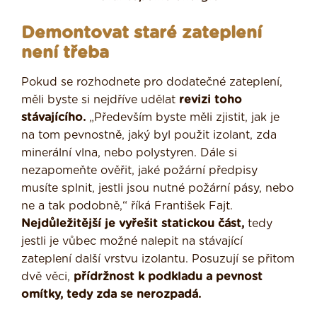
Demontovat staré zateplení
není třeba
Pokud se rozhodnete pro dodatečné zateplení,
měli byste si nejdříve udělat
revizi toho
stávajícího.
„Především byste měli zjistit, jak je
na tom pevnostně, jaký byl použit izolant, zda
minerální vlna, nebo polystyren. Dále si
nezapomeňte ověřit, jaké požární předpisy
musíte splnit, jestli jsou nutné požární pásy, nebo
ne a tak podobně,“ říká František Fajt.
Nejdůležitější je vyřešit statickou část,
tedy
jestli je vůbec možné nalepit na stávající
zateplení další vrstvu izolantu. Posuzují se přitom
dvě věci,
přídržnost k podkladu a pevnost
omítky, tedy zda se nerozpadá.