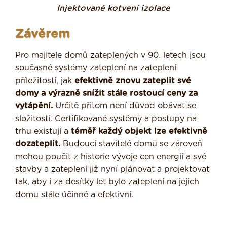
Injektované kotvení izolace
Závěrem
Pro majitele domů zateplených v 90. letech jsou
současné systémy zateplení na zateplení
příležitostí, jak
efektivně znovu zateplit své
domy a výrazně snížit stále rostoucí ceny za
vytápění.
Určitě přitom není důvod obávat se
složitostí. Certifikované systémy a postupy na
trhu existují a
téměř každý objekt lze efektivně
dozateplit.
Budoucí stavitelé domů se zároveň
mohou poučit z historie vývoje cen energií a své
stavby a zateplení již nyní plánovat a projektovat
tak, aby i za desítky let bylo zateplení na jejich
domu stále účinné a efektivní.