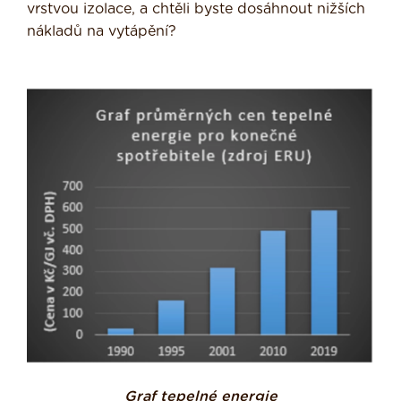
vrstvou izolace, a chtěli byste dosáhnout nižších
nákladů na vytápění?
Graf tepelné energie