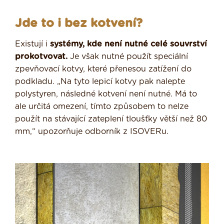
Jde to i bez kotvení?
Existují i
systémy, kde není nutné celé souvrství
prokotvovat.
Je však nutné použít speciální
zpevňovací kotvy, které přenesou zatížení do
podkladu. „Na tyto lepicí kotvy pak nalepte
polystyren, následné kotvení není nutné. Má to
ale určitá omezení, tímto způsobem to nelze
použít na stávající zateplení tloušťky větší než 80
mm,“ upozorňuje odborník z ISOVERu.