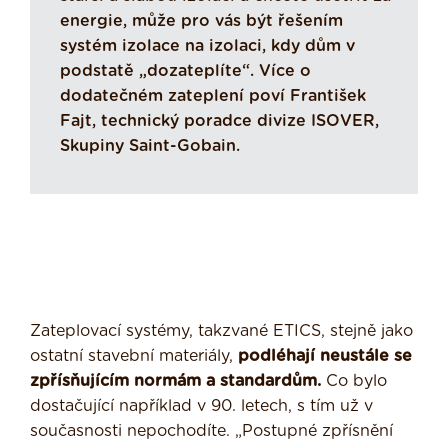
energie, může pro vás být řešením
systém izolace na izolaci, kdy dům v
podstatě „dozateplíte“. Více o
dodatečném zateplení poví František
Fajt, technický poradce divize ISOVER,
Skupiny Saint-Gobain.
Zateplovací systémy, takzvané ETICS, stejně jako
ostatní stavební materiály,
podléhají neustále se
zpřísňujícím normám a standardům.
Co bylo
dostačující například v 90. letech, s tím už v
současnosti nepochodíte. „Postupné zpřísnění