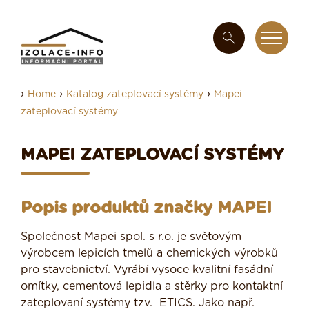
›
›
›
Home
Katalog zateplovací systémy
Mapei
zateplovací systémy
MAPEI ZATEPLOVACÍ SYSTÉMY
Popis produktů značky MAPEI
Společnost Mapei spol. s r.o. je světovým
výrobcem lepicích tmelů a chemických výrobků
pro stavebnictví. Vyrábí vysoce kvalitní fasádní
omítky, cementová lepidla a stěrky pro kontaktní
zateplovaní systémy tzv. ETICS. Jako např.