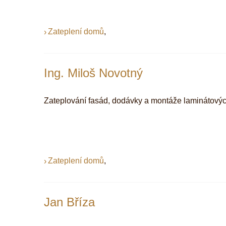
Zateplení domů
,
Ing. Miloš Novotný
Zateplování fasád, dodávky a montáže laminátových
Zateplení domů
,
Jan Bříza