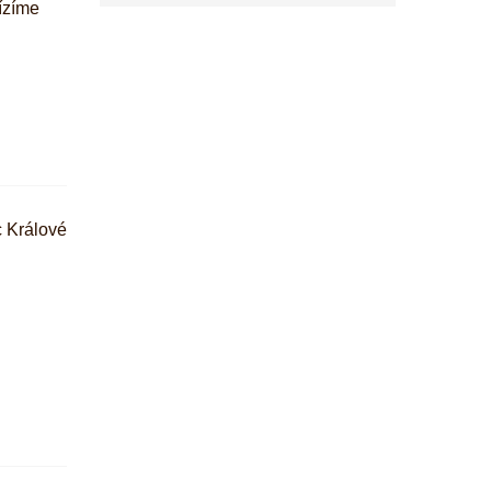
ízíme
 Králové