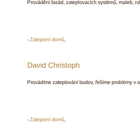
Provádění fasád, zateplovacích systémů, maleb, ná
Zateplení domů
,
David Christoph
Provádíme zateplování budov, řešíme problémy v ob
Zateplení domů
,