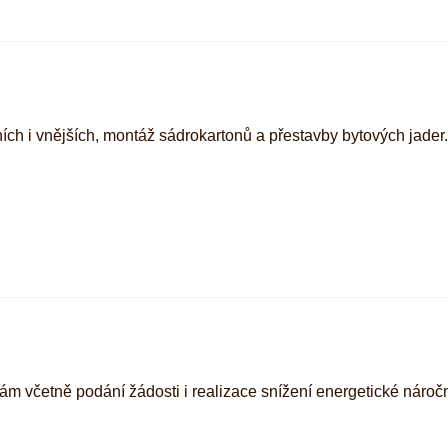
ích i vnějších, montáž sádrokartonů a přestavby bytových jader.
 včetně podání žádosti i realizace snížení energetické náročn