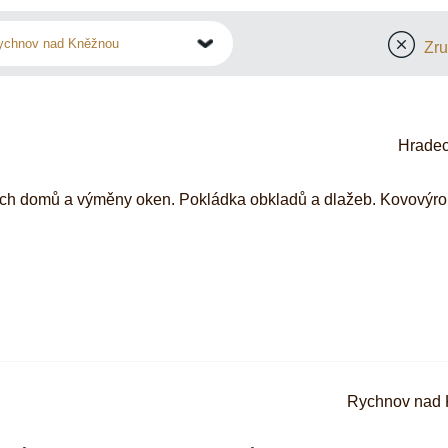
Zruš
Hradec
vých domů a výměny oken. Pokládka obkladů a dlažeb. Kovovýro
Rychnov nad