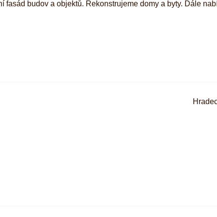
í fasád budov a objektů. Rekonstrujeme domy a byty. Dále nab
Hradec