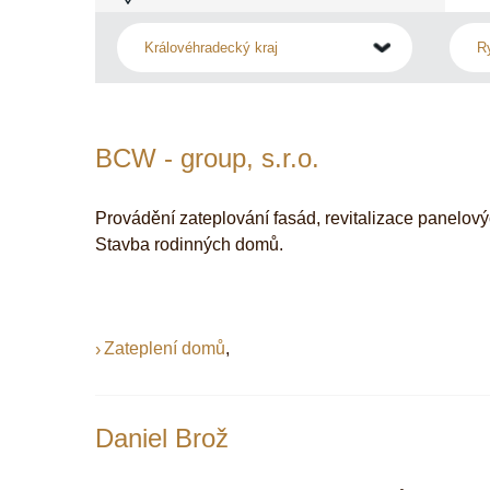
BCW - group, s.r.o.
Provádění zateplování fasád, revitalizace panelo
Stavba rodinných domů.
Zateplení domů
,
Daniel Brož