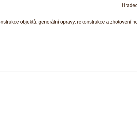
Hradec
nstrukce objektů, generální opravy, rekonstrukce a zhotovení n