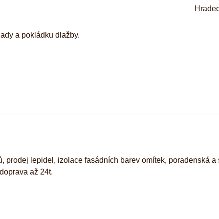
Hradec
ady a pokládku dlažby.
, prodej lepidel, izolace fasádních barev omítek, poradenská a
doprava až 24t.