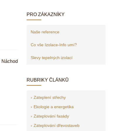
PRO ZÁKAZNÍKY
Naše reference
Co vše Izolace-Info umí?
Slevy tepelných izolací
Náchod
RUBRIKY ČLÁNKŮ
Zateplení střechy
Ekologie a energetika
Zateplování fasády
Zateplování dřevostaveb