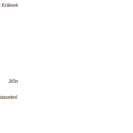
 Králové
Jičín
 stavební