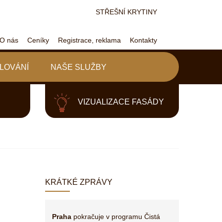
STŘEŠNÍ KRYTINY
O nás
Ceníky
Registrace, reklama
Kontakty
LOVÁNÍ
NAŠE SLUŽBY
VIZUALIZACE FASÁDY
KRÁTKÉ ZPRÁVY
Praha
pokračuje v programu Čistá