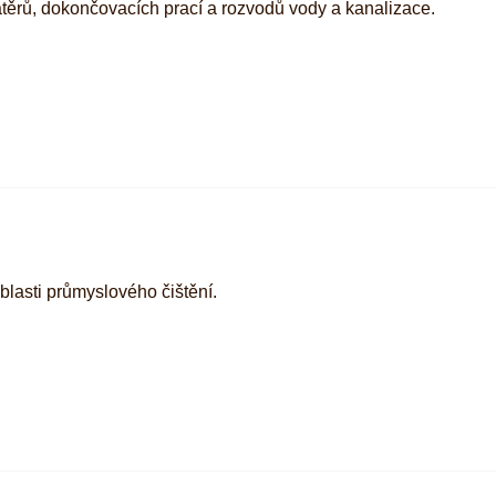
těrů, dokončovacích prací a rozvodů vody a kanalizace.
lasti průmyslového čištění.