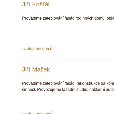
Jiří Košťál
Provádíme zateplování fasád rodinných domů, obkl
Zateplení domů
,
Jiří Mašek
Provádíme zateplování fasád, rekonstrukce balkónů
činnost. Provozujeme fasádní studio, nákladní auto
Zateplení domů
,