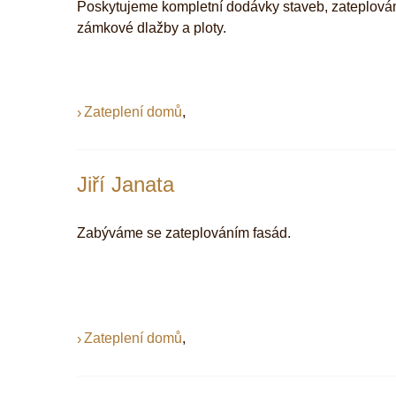
Poskytujeme kompletní dodávky staveb, zateplován
zámkové dlažby a ploty.
Zateplení domů
,
Jiří Janata
Zabýváme se zateplováním fasád.
Zateplení domů
,