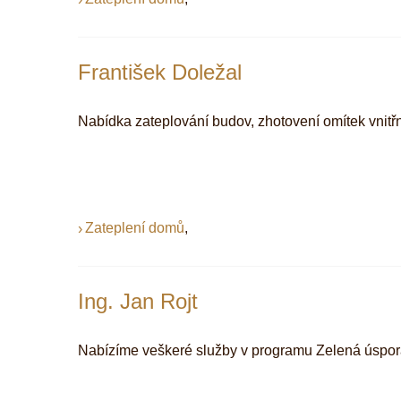
František Doležal
Nabídka zateplování budov, zhotovení omítek vnitřn
Zateplení domů
,
Ing. Jan Rojt
Nabízíme veškeré služby v programu Zelená úsporám