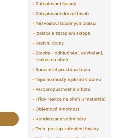
Zateplování fasády
Zateplování dřevostaveb
Názvosloví tepelných izolací
Izolace a zateplení sklepa
Pasivní domy
Stavba - odhlučnění, odvlhčení,
reakce na oheň
Součinitel prostupu tepla
Tepelné mosty a plísně v domu
Paropropustnost a difúze
Třídy reakce na oheň u materiálů
Objemová hmotnost
Kondenzace vodní páry
Tech. postup zateplení fasády