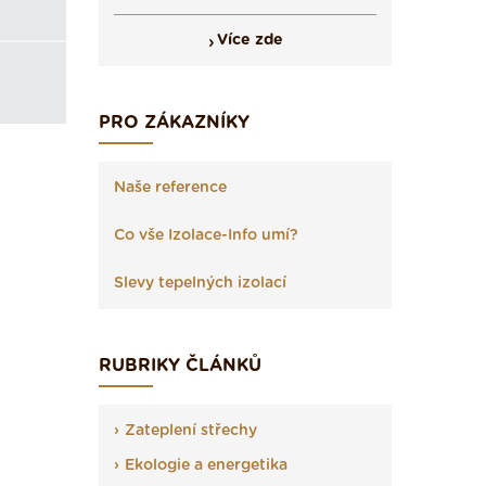
Více zde
PRO ZÁKAZNÍKY
Naše reference
Co vše Izolace-Info umí?
Slevy tepelných izolací
RUBRIKY ČLÁNKŮ
Zateplení střechy
Ekologie a energetika