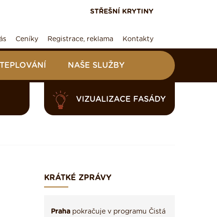
STŘEŠNÍ KRYTINY
ás
Ceníky
Registrace, reklama
Kontakty
ATEPLOVÁNÍ
NAŠE SLUŽBY
VIZUALIZACE FASÁDY
KRÁTKÉ ZPRÁVY
Praha
pokračuje v programu Čistá