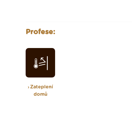
Profese:
Zateplení
domů