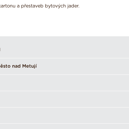
artonu a přestaveb bytových jader.
d
ěsto nad Metují