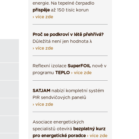
energie. Na tepelné čerpadlo
přispěje
až 150 tisíc korun
› více zde
Proč se podkroví v létě přehřívá?
Důležitá není jen hodnota λ
› více zde
Reflexní izolace
SuperFOIL
nově v
programu
TEPLO
› více zde
SATJAM
nabízí kompletní systém
PIR sendvičových panelů
› více zde
Asociace energetických
specialistů otevírá
bezplatný kurz
pro energetické poradce
› více zde