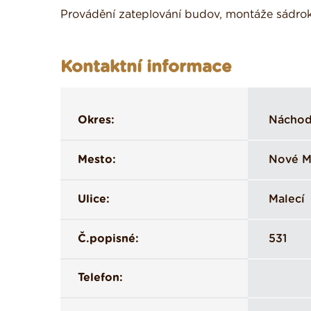
Provádění zateplování budov, montáže sádrok
Kontaktní informace
Okres:
Nácho
Mesto:
Nové M
Ulice:
Malecí
Č.popisné:
531
Telefon: