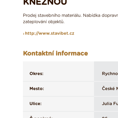
KNĚŽNOU
Prodej stavebního materiálu. Nabídka dopravní
zateplování objektů.
http://www.stavibet.cz
Kontaktní informace
Okres:
Rychno
Mesto:
České M
Ulice:
Julia F