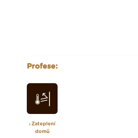
Profese:
Zateplení
domů