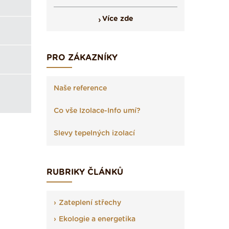
Více zde
PRO ZÁKAZNÍKY
Naše reference
Co vše Izolace-Info umí?
Slevy tepelných izolací
RUBRIKY ČLÁNKŮ
Zateplení střechy
Ekologie a energetika