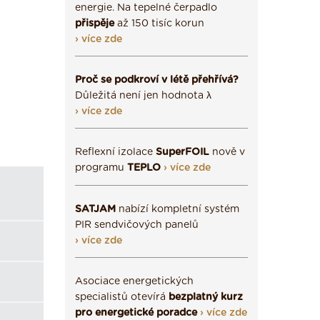
energie. Na tepelné čerpadlo
přispěje
až 150 tisíc korun
› více zde
Proč se podkroví v létě přehřívá?
Důležitá není jen hodnota λ
› více zde
Reflexní izolace
SuperFOIL
nově v
programu
TEPLO
› více zde
SATJAM
nabízí kompletní systém
PIR sendvičových panelů
› více zde
Asociace energetických
specialistů otevírá
bezplatný kurz
pro energetické poradce
› více zde