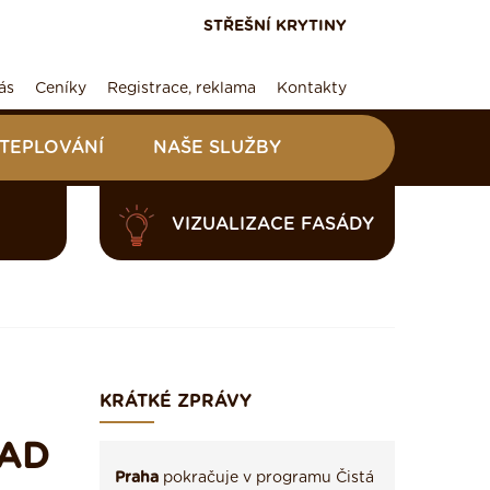
STŘEŠNÍ KRYTINY
ás
Ceníky
Registrace, reklama
Kontakty
ATEPLOVÁNÍ
NAŠE SLUŽBY
VIZUALIZACE FASÁDY
KRÁTKÉ ZPRÁVY
NAD
Praha
pokračuje v programu Čistá