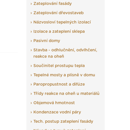
Zateplování fasády
Zateplování dřevostaveb
Názvosloví tepelných izolací
Izolace a zateplení sklepa
Pasivní domy
Stavba - odhlučnění, odvlhčení,
reakce na oheň
Součinitel prostupu tepla
Tepelné mosty a plísně v domu
Paropropustnost a difúze
Třídy reakce na oheň u materiálů
Objemová hmotnost
Kondenzace vodní páry
Tech. postup zateplení fasády