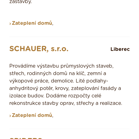
zástavby.
Zateplení domů
,
SCHAUER, s.r.o.
Liberec
Provádíme výstavbu průmyslových staveb,
střech, rodinných domů na klíč, zemní a
výkopové práce, demolice. Lité podlahy-
anhydritový potěr, krovy, zateplování fasády a
izolace budov. Dodáme rozpočty celé
rekonstrukce stavby oprav, střechy a realizace.
Zateplení domů
,