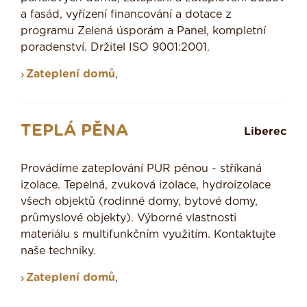
a fasád, vyřízení financování a dotace z
programu Zelená úsporám a Panel, kompletní
poradenství. Držitel ISO 9001:2001.
Zateplení domů
,
TEPLÁ PĚNA
Liberec
Provádíme zateplování PUR pěnou - stříkaná
izolace. Tepelná, zvuková izolace, hydroizolace
všech objektů (rodinné domy, bytové domy,
průmyslové objekty). Výborné vlastnosti
materiálu s multifunkčním využitím. Kontaktujte
naše techniky.
Zateplení domů
,