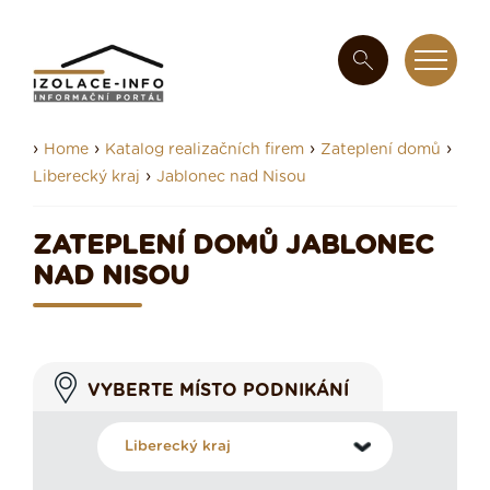
›
›
›
›
Home
Katalog realizačních firem
Zateplení domů
›
Liberecký kraj
Jablonec nad Nisou
ZATEPLENÍ DOMŮ JABLONEC
NAD NISOU
VYBERTE MÍSTO PODNIKÁNÍ