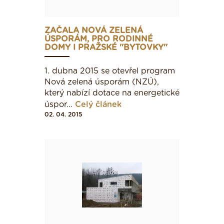
ZAČALA NOVÁ ZELENÁ
ÚSPORÁM, PRO RODINNÉ
DOMY I PRAŽSKÉ ''BYTOVKY''
1. dubna 2015 se otevřel program
Nová zelená úsporám (NZÚ),
který nabízí dotace na energetické
úspor…
Celý článek
02. 04. 2015