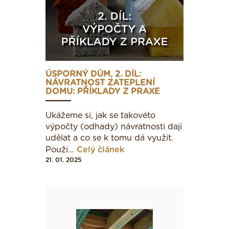
ÚSPORNÝ DŮM, 2. DÍL:
NÁVRATNOST ZATEPLENÍ
DOMU: PŘÍKLADY Z PRAXE
Ukážeme si, jak se takovéto
výpočty (odhady) návratnosti dají
udělat a co se k tomu dá využít.
Použi…
Celý článek
21. 01. 2025