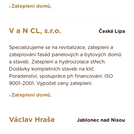
Zateplení domů
,
V a N CL, s.r.o.
Česká Lípa
Specializujeme se na revitalizace, zateplení a
zateplování fasád panelových a bytových domů
a staveb. Zateplení a hydroizolace střech.
Dodávky kompletních staveb na klíč.
Poradenství, spolupráce při financování. ISO
9001-2001. Výpočet ceny zateplení.
Zateplení domů
,
Václav Hraše
Jablonec nad Nisou