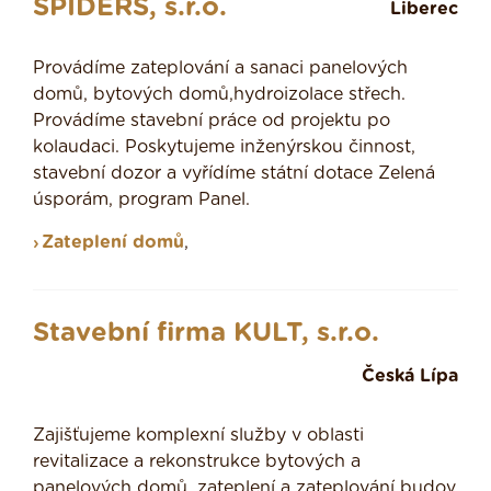
SPIDERS, s.r.o.
Liberec
Provádíme zateplování a sanaci panelových
domů, bytových domů,hydroizolace střech.
Provádíme stavební práce od projektu po
kolaudaci. Poskytujeme inženýrskou činnost,
stavební dozor a vyřídíme státní dotace Zelená
úsporám, program Panel.
Zateplení domů
,
Stavební firma KULT, s.r.o.
Česká Lípa
Zajišťujeme komplexní služby v oblasti
revitalizace a rekonstrukce bytových a
panelových domů, zateplení a zateplování budov