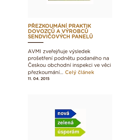
PŘEZKOUMÁNÍ PRAKTIK
DOVOZCŮ A VÝROBCŮ
SENDVIČOVÝCH PANELŮ
AVMI zveřejňuje výsledek
prošetření podnětu podaného na
Českou obchodní inspekci ve věci
přezkoumání…
Celý článek
11. 04. 2015