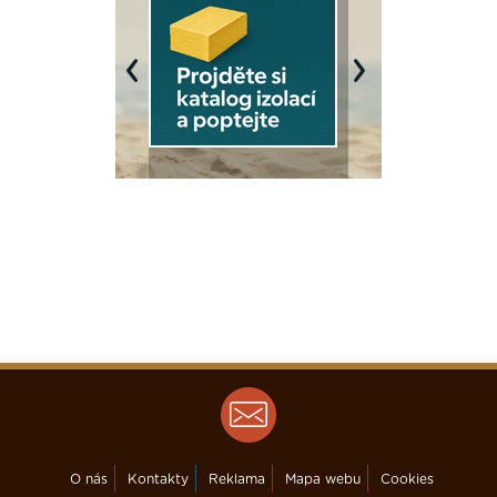
Previous
Next
O nás
Kontakty
Reklama
Mapa webu
Cookies