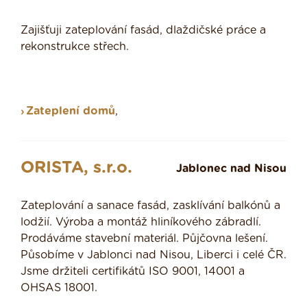
Zajišťuji zateplování fasád, dlaždičské práce a
rekonstrukce střech.
Zateplení domů
,
ORISTA, s.r.o.
Jablonec nad Nisou
Zateplování a sanace fasád, zasklívání balkónů a
lodžií. Výroba a montáž hliníkového zábradlí.
Prodáváme stavební materiál. Půjčovna lešení.
Působíme v Jablonci nad Nisou, Liberci i celé ČR.
Jsme držiteli certifikátů ISO 9001, 14001 a
OHSAS 18001.