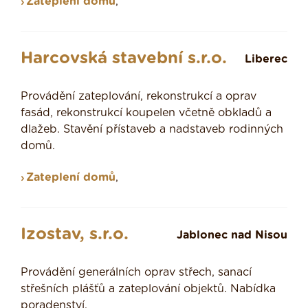
Zateplení domů
,
Harcovská stavební s.r.o.
Liberec
Provádění zateplování, rekonstrukcí a oprav
fasád, rekonstrukcí koupelen včetně obkladů a
dlažeb. Stavění přístaveb a nadstaveb rodinných
domů.
Zateplení domů
,
Izostav, s.r.o.
Jablonec nad Nisou
Provádění generálních oprav střech, sanací
střešních plášťů a zateplování objektů. Nabídka
poradenství.