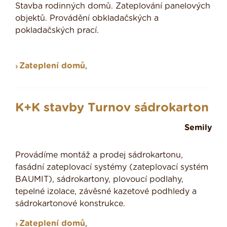
Stavba rodinných domů. Zateplování panelových
objektů. Provádění obkladačských a
pokladačských prací.
Zateplení domů
,
K+K stavby Turnov sádrokarton
Semily
Provádíme montáž a prodej sádrokartonu,
fasádní zateplovací systémy (zateplovací systém
BAUMIT), sádrokartony, plovoucí podlahy,
tepelné izolace, závěsné kazetové podhledy a
sádrokartonové konstrukce.
Zateplení domů
,