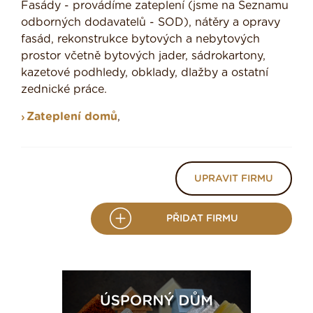
Fasády - provádíme zateplení (jsme na Seznamu
odborných dodavatelů - SOD), nátěry a opravy
fasád, rekonstrukce bytových a nebytových
prostor včetně bytových jader, sádrokartony,
kazetové podhledy, obklady, dlažby a ostatní
zednické práce.
Zateplení domů
,
UPRAVIT FIRMU
PŘIDAT FIRMU