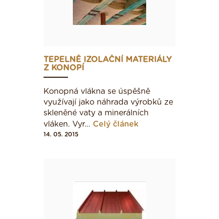
TEPELNĚ IZOLAČNÍ MATERIÁLY
Z KONOPÍ
Konopná vlákna se úspěšně
využívají jako náhra­da výrobků ze
skleněné vaty a minerálních
vláken. Vyr…
Celý článek
14. 05. 2015