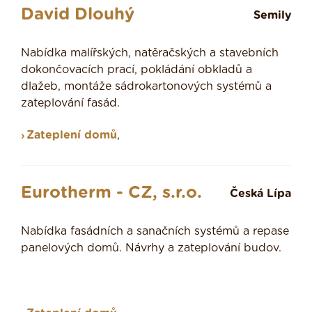
David Dlouhý
Semily
Nabídka malířských, natěračských a stavebních
dokončovacích prací, pokládání obkladů a
dlažeb, montáže sádrokartonových systémů a
zateplování fasád.
Zateplení domů
,
Eurotherm - CZ, s.r.o.
Česká Lípa
Nabídka fasádních a sanačních systémů a repase
panelových domů. Návrhy a zateplování budov.