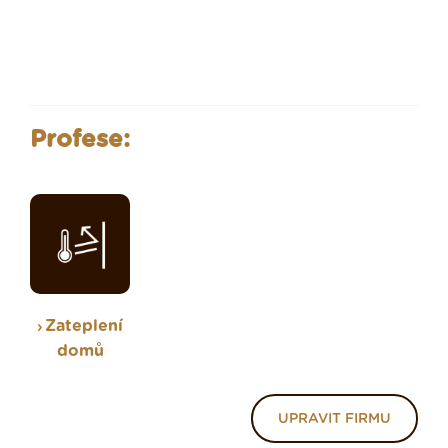
Profese:
Zateplení
domů
UPRAVIT FIRMU