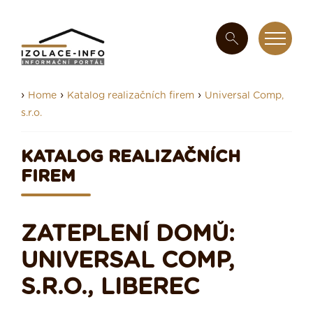
›
›
›
Home
Katalog realizačních firem
Universal Comp,
s.r.o.
KATALOG REALIZAČNÍCH
FIREM
ZATEPLENÍ DOMŮ:
UNIVERSAL COMP,
S.R.O., LIBEREC