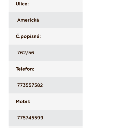
Ulice:
Americká
Č.popisné:
762/56
Telefon:
773557582
Mobil:
775745599