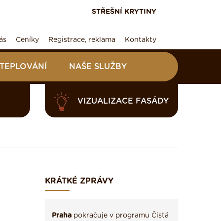
STŘEŠNÍ KRYTINY
ás
Ceníky
Registrace, reklama
Kontakty
ATEPLOVÁNÍ
NAŠE SLUŽBY
VIZUALIZACE FASÁDY
KRÁTKÉ ZPRÁVY
Praha
pokračuje v programu Čistá