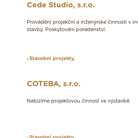
Cede Studio, s.r.o.
Provádění projekční a inženýrské činnosti v i
stavby. Poskytování poradenství.
Stavební projekty
,
COTEBA, s.r.o.
Nabízíme projektovou činnost ve výstavbě.
Stavební projekty
,