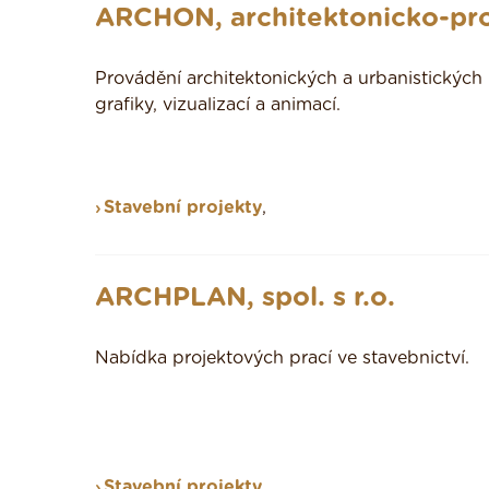
ARCHON, architektonicko-proj
Provádění architektonických a urbanistických n
grafiky, vizualizací a animací.
Stavební projekty
,
ARCHPLAN, spol. s r.o.
Nabídka projektových prací ve stavebnictví.
Stavební projekty
,