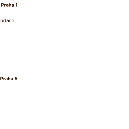
Praha 1
laudace
Praha 5