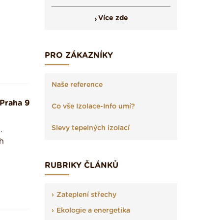
Více zde
PRO ZÁKAZNÍKY
Naše reference
Praha 9
Co vše Izolace-Info umí?
Slevy tepelných izolací
.
ch
RUBRIKY ČLÁNKŮ
Zateplení střechy
Ekologie a energetika