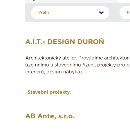
A.I.T.- DESIGN DUROŇ
Architektonický atelier. Provádíme architekton
územnímu a stavebnímu řízení, projekty pro p
interierů, design nábytku.
Stavební projekty
,
AB Ante, s.r.o.