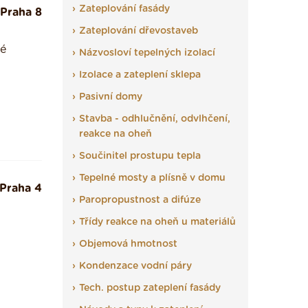
Zateplování fasády
Praha 8
Zateplování dřevostaveb
vé
Názvosloví tepelných izolací
Izolace a zateplení sklepa
Pasivní domy
Stavba - odhlučnění, odvlhčení,
reakce na oheň
Součinitel prostupu tepla
Tepelné mosty a plísně v domu
Praha 4
Paropropustnost a difúze
Třídy reakce na oheň u materiálů
Objemová hmotnost
Kondenzace vodní páry
Tech. postup zateplení fasády