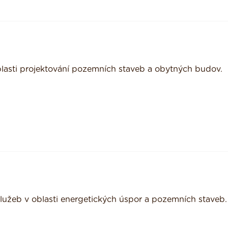
oblasti projektování pozemních staveb a obytných budov.
služeb v oblasti energetických úspor a pozemních staveb