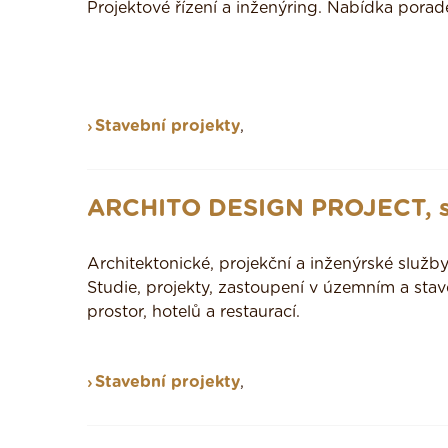
Projektové řízení a inženýring. Nabídka porade
Stavební projekty
,
ARCHITO DESIGN PROJECT, s.
Architektonické, projekční a inženýrské služb
Studie, projekty, zastoupení v územním a stave
prostor, hotelů a restaurací.
Stavební projekty
,