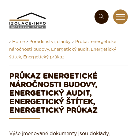
›
›
›
Home
Poradenství, články
Průkaz energetické
náročnosti budovy, Energetický audit, Energetický
štítek, Energetický průkaz
PRŮKAZ ENERGETICKÉ
NÁROČNOSTI BUDOVY,
ENERGETICKÝ AUDIT,
ENERGETICKÝ ŠTÍTEK,
ENERGETICKÝ PRŮKAZ
Výše jmenované dokumenty jsou doklady,