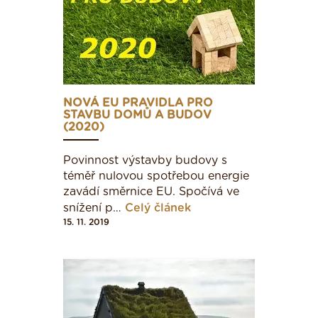
NOVÁ EU PRAVIDLA PRO
STAVBU DOMŮ A BUDOV
(2020)
Povinnost výstavby budovy s
téměř nulovou spotřebou energie
zavádí směrnice EU. Spočívá ve
snížení p…
Celý článek
15. 11. 2019
Obr.1