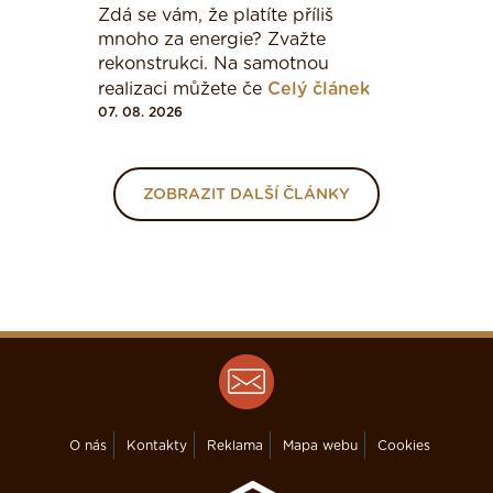
Zdá se vám, že platíte příliš
mnoho za energie? Zvažte
rekonstrukci. Na samotnou
realizaci můžete če
Celý článek
07. 08. 2026
ZOBRAZIT DALŠÍ ČLÁNKY
O nás
Kontakty
Reklama
Mapa webu
Cookies