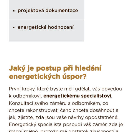
projektová dokumentace
energetické hodnocení
Jaký je postup při hledání
energetických úspor?
První kroky, které byste měli udělat, vás povedou
k odborníkovi,
energetickému specialistovi
.
Konzultací svého záměru s odborníkem, co
chcete rekonstruovat, čeho chcete dosáhnout a
jak, zjistíte, zda jsou vaše návrhy opodstatněné.
Energetický specialista posoudí váš záměr, zda je
řešení reálné, protože má dostatek zkušeností a