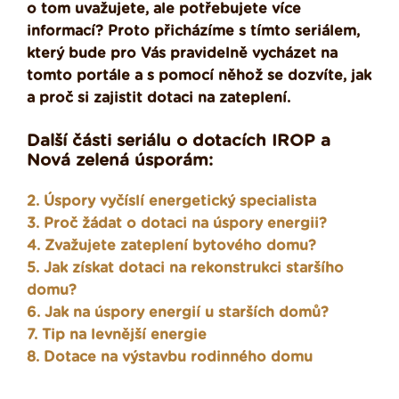
o tom uvažujete, ale potřebujete více
informací? Proto přicházíme s tímto seriálem,
který bude pro Vás pravidelně vycházet na
tomto portále a s pomocí něhož se dozvíte, jak
a proč si zajistit dotaci na zateplení.
Další části seriálu o dotacích IROP a
Nová zelená úsporám:
2. Úspory vyčíslí energetický specialista
3. Proč žádat o dotaci na úspory energii?
4. Zvažujete zateplení bytového domu?
5. Jak získat dotaci na rekonstrukci staršího
domu?
6. Jak na úspory energií u starších domů?
7. Tip na levnější energie
8. Dotace na výstavbu rodinného domu