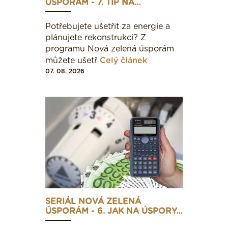
ÚSPORÁM - 7. TIP NA…
Potřebujete ušetřit za energie a
plánujete rekonstrukci? Z
programu Nová zelená úsporám
můžete ušetř
Celý článek
07. 08. 2026
SERIÁL NOVÁ ZELENÁ
ÚSPORÁM - 6. JAK NA ÚSPORY…