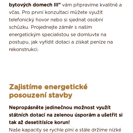
bytových domech III“
vám připravíme kvalitně a
včas. Pro první konzultaci můžete využít
telefonický hovor nebo si sjednat osobní
schůzku. Projednejte záměr s naším
energetickým specialistou se domluvte na
postupu, jak vyřídit dotaci a získat peníze na
rekonstrukci.
Zajistíme energetické
posouzení stavby
Nepropásněte jedinečnou možnost využít
státních dotací na zelenou úsporám a ušetřit si
tak až desetitísíce korun!
Naše kapacity se rychle plní a stále držíme nízké