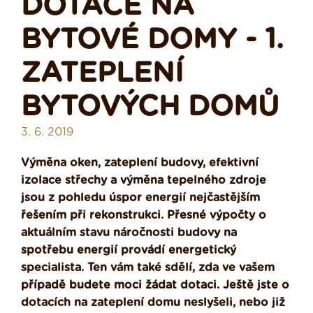
DOTACE NA
BYTOVÉ DOMY - 1.
ZATEPLENÍ
BYTOVÝCH DOMŮ
3. 6. 2019
Výměna oken, zateplení budovy, efektivní
izolace střechy a výměna tepelného zdroje
jsou z pohledu úspor energií nejčastějším
řešením při rekonstrukci. Přesné výpočty o
aktuálním stavu náročnosti budovy na
spotřebu energií provádí energetický
specialista. Ten vám také sdělí, zda ve vašem
případě budete moci žádat dotaci. Ještě jste o
dotacích na zateplení domu neslyšeli, nebo již