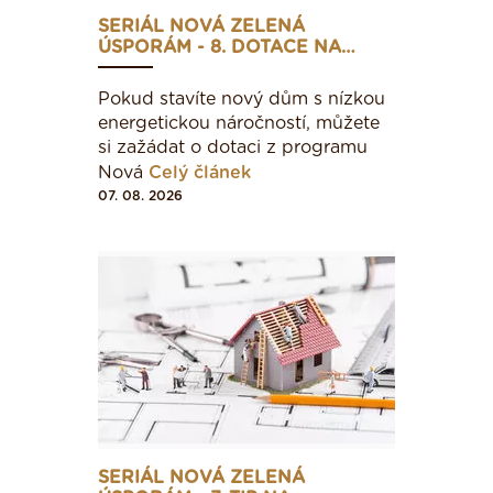
SERIÁL NOVÁ ZELENÁ
ÚSPORÁM - 8. DOTACE NA…
Pokud stavíte nový dům s nízkou
energetickou náročností, můžete
si zažádat o dotaci z programu
Nová
Celý článek
07. 08. 2026
SERIÁL NOVÁ ZELENÁ