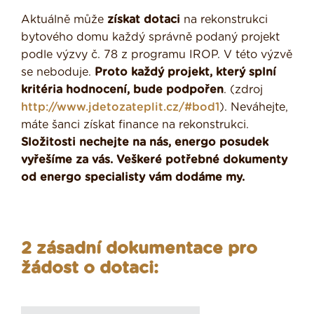
Aktuálně může
získat dotaci
na rekonstrukci
bytového domu každý správně podaný projekt
podle výzvy č. 78 z programu IROP. V této výzvě
se neboduje.
Proto každý projekt, který splní
kritéria hodnocení, bude podpořen
. (zdroj
http://www.jdetozateplit.cz/#bod1
). Neváhejte,
máte šanci získat finance na rekonstrukci.
Složitosti nechejte na nás, energo posudek
vyřešíme za vás. Veškeré potřebné dokumenty
od energo specialisty vám dodáme my.
2 zásadní dokumentace pro
žádost o dotaci: