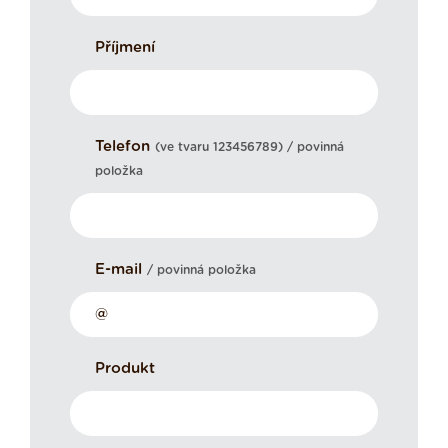
Příjmení
Telefon
(ve tvaru 123456789) / povinná
položka
E-mail
/ povinná položka
Produkt