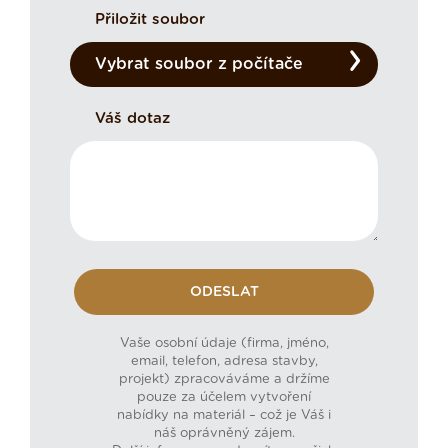
Přiložit soubor
Vybrat soubor z počítače
Váš dotaz
Vaše osobní údaje (firma, jméno,
email, telefon, adresa stavby,
projekt) zpracováváme a držíme
pouze za účelem vytvoření
nabídky na materiál – což je Váš i
náš oprávněný zájem.