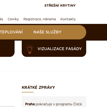
STŘEŠNÍ KRYTINY
ás
Ceníky
Registrace, reklama
Kontakty
ATEPLOVÁNÍ
NAŠE SLUŽBY
VIZUALIZACE FASÁDY
KRÁTKÉ ZPRÁVY
Praha
pokračuje v programu Čistá