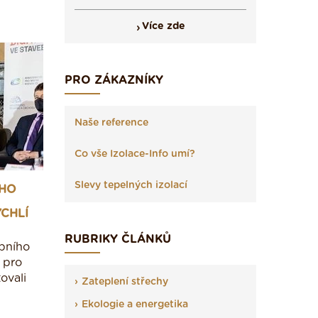
Více zde
PRO ZÁKAZNÍKY
Naše reference
Co vše Izolace-Info umí?
Slevy tepelných izolací
ÍHO
CHLÍ
RUBRIKY ČLÁNKŮ
ebního
u pro
ovali
Zateplení střechy
Ekologie a energetika