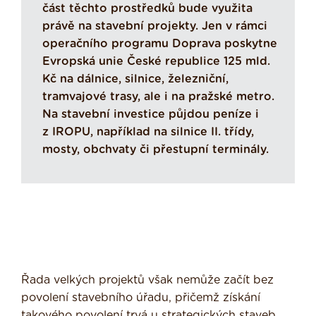
část těchto prostředků bude využita
právě na stavební projekty. Jen v rámci
operačního programu Doprava poskytne
Evropská unie České republice 125 mld.
Kč na dálnice, silnice, železniční,
tramvajové trasy, ale i na pražské metro.
Na stavební investice půjdou peníze i
z IROPU, například na silnice II. třídy,
mosty, obchvaty či přestupní terminály.
Řada velkých projektů však nemůže začít bez
povolení stavebního úřadu, přičemž získání
takového povolení trvá u strategických staveb