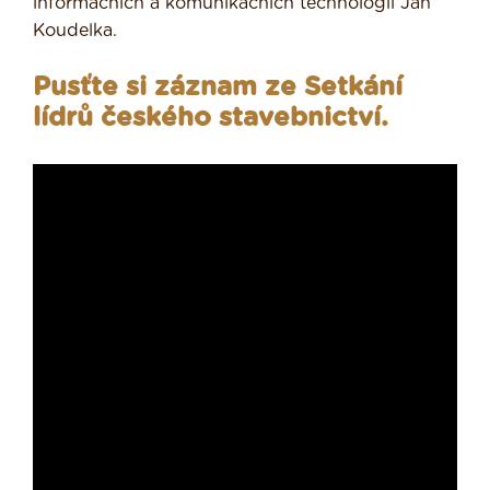
informačních a komunikačních technologií Jan
Koudelka.
Pusťte si záznam ze Setkání
lídrů českého stavebnictví.