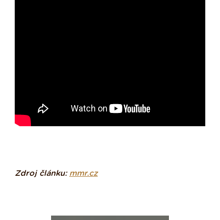
Zdroj článku:
mmr.cz