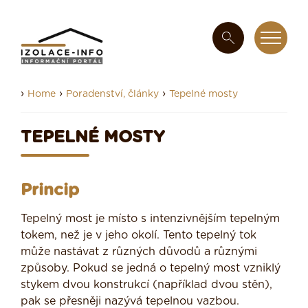
›
›
›
Home
Poradenství, články
Tepelné mosty
TEPELNÉ MOSTY
Princip
Tepelný most je místo s intenzivnějším tepelným
tokem, než je v jeho okolí. Tento tepelný tok
může nastávat z různých důvodů a různými
způsoby. Pokud se jedná o tepelný most vzniklý
stykem dvou konstrukcí (například dvou stěn),
pak se přesněji nazývá tepelnou vazbou.