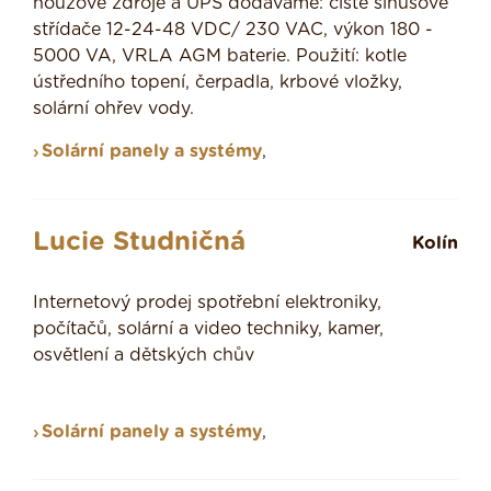
nouzové zdroje a UPS dodáváme: čistě sinusové
střídače 12-24-48 VDC/ 230 VAC, výkon 180 -
5000 VA, VRLA AGM baterie. Použití: kotle
ústředního topení, čerpadla, krbové vložky,
solární ohřev vody.
Solární panely a systémy
,
Lucie Studničná
Kolín
Internetový prodej spotřební elektroniky,
počítačů, solární a video techniky, kamer,
osvětlení a dětských chův
Solární panely a systémy
,