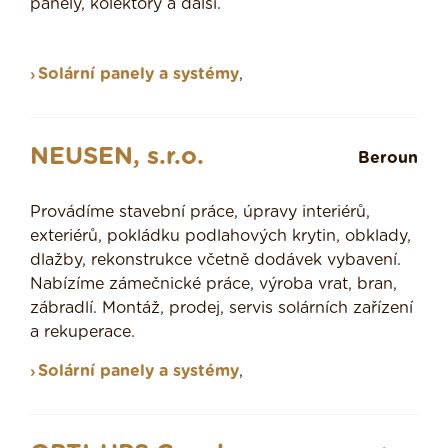
panely, kolektory a další.
Solární panely a systémy
,
NEUSEN, s.r.o.
Beroun
Provádíme stavební práce, úpravy interiérů,
exteriérů, pokládku podlahových krytin, obklady,
dlažby, rekonstrukce včetně dodávek vybavení.
Nabízíme zámečnické práce, výroba vrat, bran,
zábradlí. Montáž, prodej, servis solárních zařízení
a rekuperace.
Solární panely a systémy
,