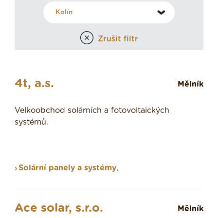
Zrušit filtr
4t, a.s.
Mělník
Velkoobchod solárních a fotovoltaických
systémů.
Solární panely a systémy
,
Ace solar, s.r.o.
Mělník