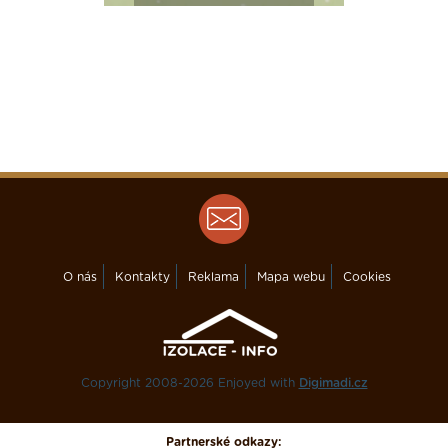
O nás
Kontakty
Reklama
Mapa webu
Cookies
Copyright 2008-2026 Enjoyed with
Digimadi.cz
Partnerské odkazy: