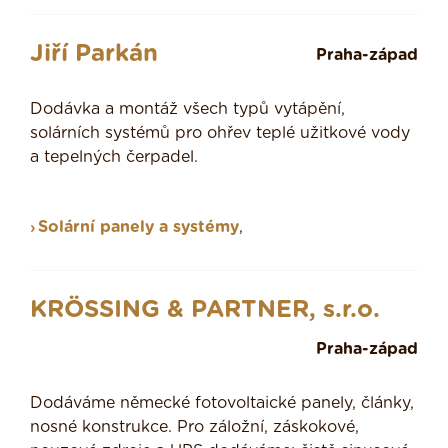
Jiří Parkán
Praha-západ
Dodávka a montáž všech typů vytápění,
solárních systémů pro ohřev teplé užitkové vody
a tepelných čerpadel.
Solární panely a systémy
,
KRÖSSING & PARTNER, s.r.o.
Praha-západ
Dodáváme německé fotovoltaické panely, články,
nosné konstrukce. Pro záložní, záskokové,