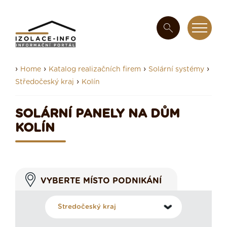
›
›
›
›
Home
Katalog realizačních firem
Solární systémy
›
Středočeský kraj
Kolín
SOLÁRNÍ PANELY NA DŮM
KOLÍN
VYBERTE MÍSTO PODNIKÁNÍ