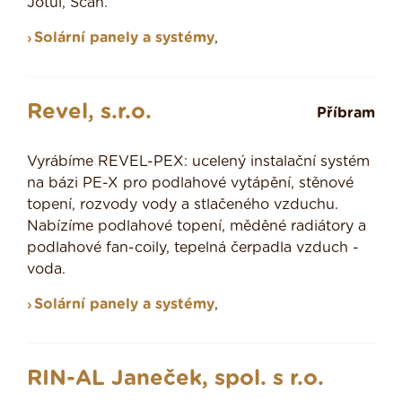
Jotul, Scan.
Solární panely a systémy
,
Revel, s.r.o.
Příbram
Vyrábíme REVEL-PEX: ucelený instalační systém
na bázi PE-X pro podlahové vytápění, stěnové
topení, rozvody vody a stlačeného vzduchu.
Nabízíme podlahové topení, měděné radiátory a
podlahové fan-coily, tepelná čerpadla vzduch -
voda.
Solární panely a systémy
,
RIN-AL Janeček, spol. s r.o.