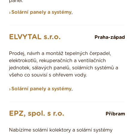
panel.
Solární panely a systémy
,
ELVYTAL s.r.o.
Praha-západ
Prodej, návrh a montáž tepelných čerpadel,
elektrokotlů, rekuperačních a ventilačních
jednotek, sálavých panelů, solárních systémů a
všeho co souvisí s ohřevem vody.
Solární panely a systémy
,
EPZ, spol. s r.o.
Příbram
Nabízíme solární kolektory a solární systémy