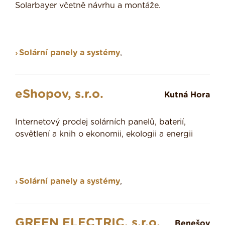
Solarbayer včetně návrhu a montáže.
Solární panely a systémy
,
eShopov, s.r.o.
Kutná Hora
Internetový prodej solárních panelů, baterií,
osvětlení a knih o ekonomii, ekologii a energii
Solární panely a systémy
,
GREEN ELECTRIC, s.r.o.
Benešov