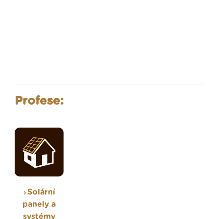
Profese:
Solární
panely a
systémy