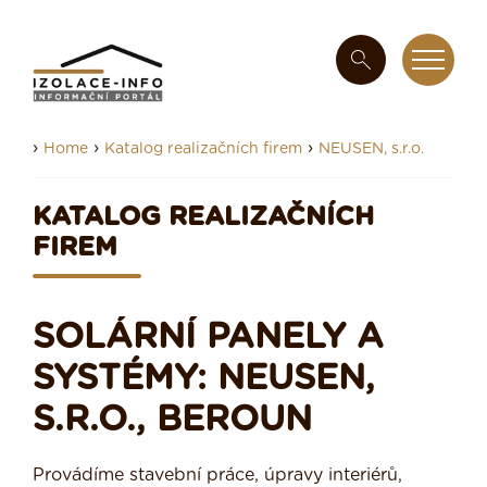
›
›
›
Home
Katalog realizačních firem
NEUSEN, s.r.o.
KATALOG REALIZAČNÍCH
FIREM
SOLÁRNÍ PANELY A
SYSTÉMY: NEUSEN,
S.R.O., BEROUN
Provádíme stavební práce, úpravy interiérů,