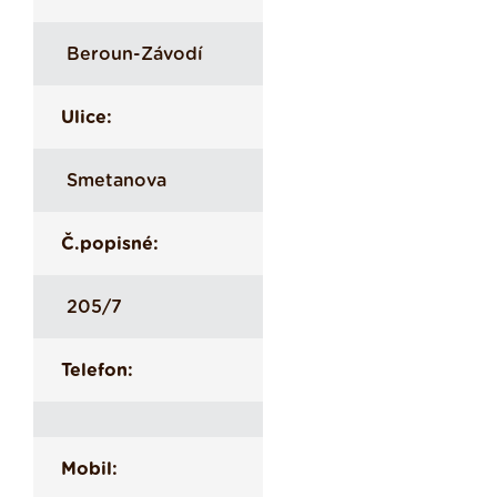
Beroun-Závodí
Ulice:
Smetanova
Č.popisné:
205/7
Telefon:
Mobil: