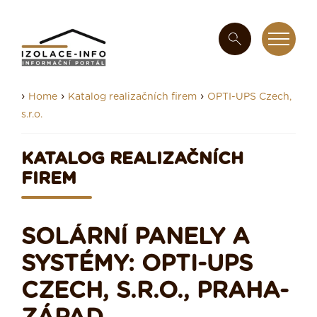
›
›
›
Home
Katalog realizačních firem
OPTI-UPS Czech,
s.r.o.
KATALOG REALIZAČNÍCH
FIREM
SOLÁRNÍ PANELY A
SYSTÉMY: OPTI-UPS
CZECH, S.R.O., PRAHA-