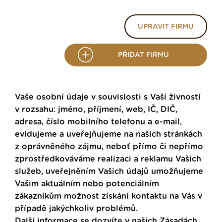
UPRAVIT FIRMU
PŘIDAT FIRMU
Vaše osobní údaje v souvislosti s Vaší živností
v rozsahu: jméno, příjmení, web, IČ, DIČ,
adresa, číslo mobilního telefonu a e-mail,
evidujeme a uveřejňujeme na našich stránkách
z oprávněného zájmu, neboť přímo či nepřímo
zprostředkováváme realizaci a reklamu Vašich
služeb, uveřejněním Vašich údajů umožňujeme
Vašim aktuálním nebo potenciálním
zákazníkům možnost získání kontaktu na Vás v
případě jakýchkoliv problémů.
Další informace se dozvíte v našich
Zásadách