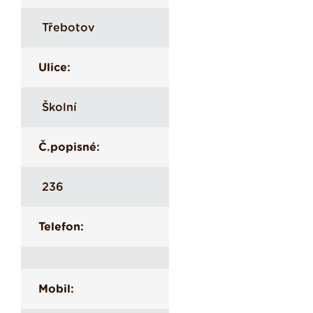
Třebotov
Ulice:
Školní
Č.popisné:
236
Telefon:
Mobil: