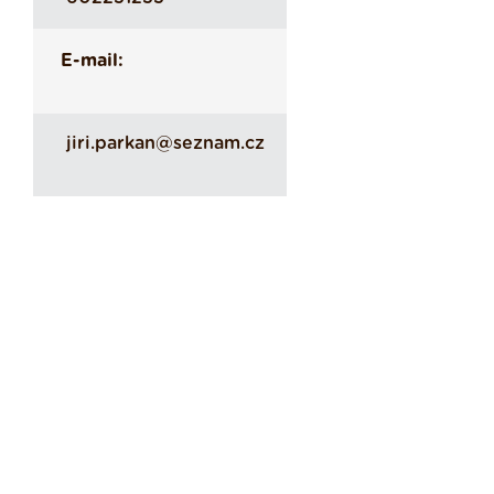
E-mail:
jiri.parkan@seznam.cz