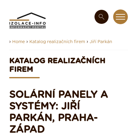
›
›
›
Home
Katalog realizačních firem
Jiří Parkán
KATALOG REALIZAČNÍCH
FIREM
SOLÁRNÍ PANELY A
SYSTÉMY: JIŘÍ
PARKÁN, PRAHA-
ZÁPAD