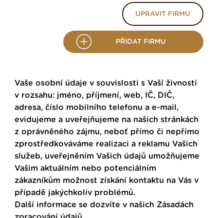
UPRAVIT FIRMU
PŘIDAT FIRMU
Vaše osobní údaje v souvislosti s Vaší živností
v rozsahu: jméno, příjmení, web, IČ, DIČ,
adresa, číslo mobilního telefonu a e-mail,
evidujeme a uveřejňujeme na našich stránkách
z oprávněného zájmu, neboť přímo či nepřímo
zprostředkováváme realizaci a reklamu Vašich
služeb, uveřejněním Vašich údajů umožňujeme
Vašim aktuálním nebo potenciálním
zákazníkům možnost získání kontaktu na Vás v
případě jakýchkoliv problémů.
Další informace se dozvíte v našich
Zásadách
zpracování údajů
.