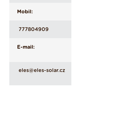
Mobil:
777804909
E-mail:
eles@eles-solar.cz