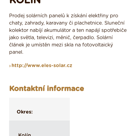
KOLÍN
Prodej solárních panelů k získání elektřiny pro
chaty, zahrady, karavany či plachetnice. Sluneční
kolektor nabíjí akumulátor a ten napájí spotřebiče
jako světla, televizi, měnič, čerpadlo. Solární
článek je umístěn mezi skla na fotovoltaický
panel.
http://www.eles-solar.cz
Kontaktní informace
Okres:
Kolín