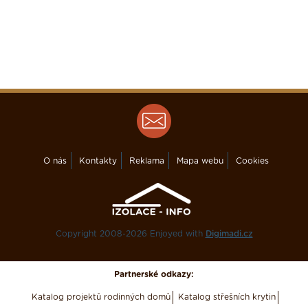
O nás
Kontakty
Reklama
Mapa webu
Cookies
Copyright 2008-2026 Enjoyed with
Digimadi.cz
Partnerské odkazy:
Katalog projektů rodinných domů
Katalog střešních krytin