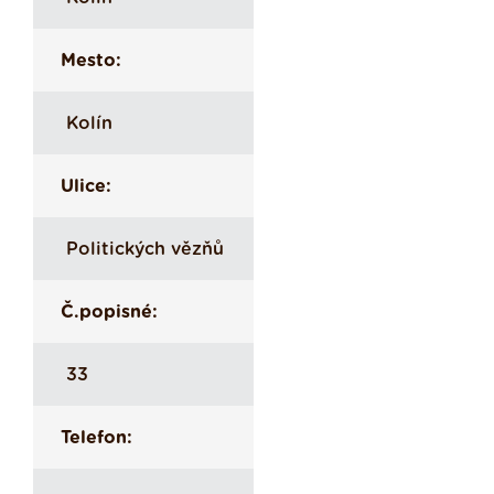
Mesto:
Kolín
Ulice:
Politických vězňů
Č.popisné:
33
Telefon: