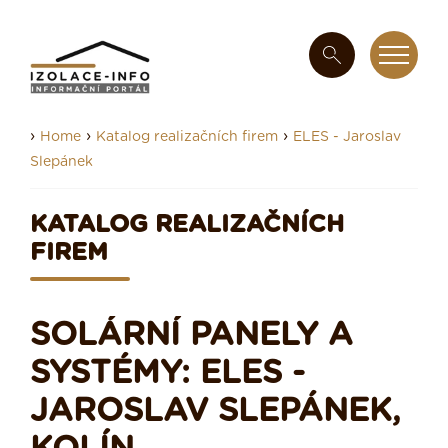
›
›
›
Home
Katalog realizačních firem
ELES - Jaroslav
Slepánek
KATALOG REALIZAČNÍCH
FIREM
SOLÁRNÍ PANELY A
SYSTÉMY: ELES -
JAROSLAV SLEPÁNEK,