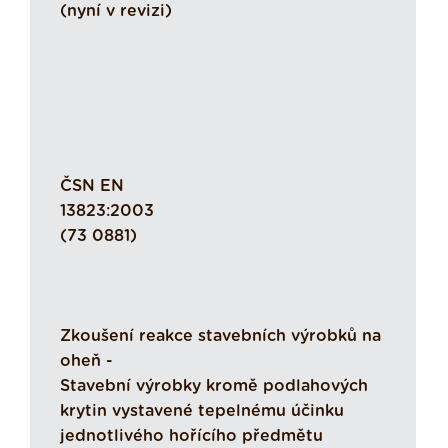
(nyní v revizi)
ČSN EN
13823:2003
(73 0881)
Zkoušení reakce stavebních výrobků na
oheň -
Stavební výrobky kromě podlahových
krytin vystavené tepelnému účinku
jednotlivého hořícího předmětu