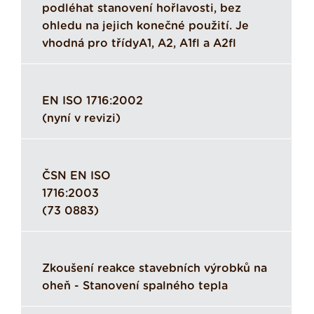
podléhat stanovení hořlavosti, bez
ohledu na jejich konečné použití. Je
vhodná pro třídyA1, A2, A1fl a A2fl
EN ISO 1716:2002
(nyní v revizi)
ČSN EN ISO
1716:2003
(73 0883)
Zkoušení reakce stavebních výrobků na
oheň - Stanovení spalného tepla