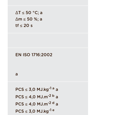
ΔT ≤ 50 °C; a
Δm ≤ 50 %; a
tf ≤ 20 s
EN ISO 1716:2002
a
-1 a
PCS ≤ 3,0 MJ.kg
a
-2 b
PCS ≤ 4,0 MJ.m
a
-2 d
PCS ≤ 4,0 MJ.m
a
-1 e
PCS ≤ 3,0 MJ.kg