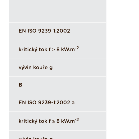
EN ISO 9239-1:2002
-2
kritický tok f ≥ 8 kW.m
vývin kouře g
B
EN ISO 9239-1:2002 a
-2
kritický tok f ≥ 8 kW.m