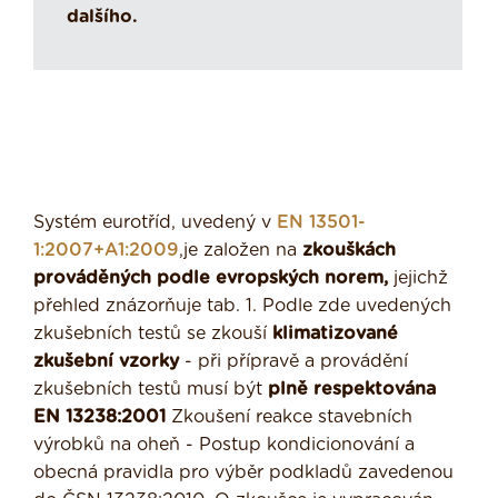
dalšího.
Systém eurotříd, uvedený v
EN 13501-
1:2007+A1:2009
,je založen na
zkouškách
prováděných podle evropských norem,
jejichž
přehled znázorňuje tab. 1. Podle zde uvedených
zkušebních testů se zkouší
klimatizované
zkušební vzorky
- při přípravě a provádění
zkušebních testů musí být
plně respektována
EN 13238:2001
Zkoušení reakce stavebních
výrobků na oheň - Postup kondicionování a
obecná pravidla pro výběr podkladů zavedenou