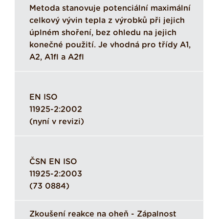
Metoda stanovuje potenciální maximální
celkový vývin tepla z výrobků při jejich
úplném shoření, bez ohledu na jejich
konečné použití. Je vhodná pro třídy A1,
A2, A1fl a A2fl
EN ISO
11925-2:2002
(nyní v revizi)
ČSN EN ISO
11925-2:2003
(73 0884)
Zkoušení reakce na oheň - Zápalnost