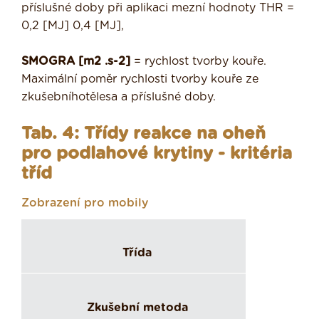
příslušné doby při aplikaci mezní hodnoty THR =
0,2 [MJ] 0,4 [MJ],
SMOGRA [m2 .s-2]
= rychlost tvorby kouře.
Maximální poměr rychlosti tvorby kouře ze
zkušebníhotělesa a příslušné doby.
Tab. 4: Třídy reakce na oheň
pro podlahové krytiny - kritéria
tříd
Zobrazení pro mobily
Třída
Zkušební metoda