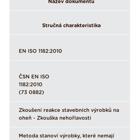
Název dokumentu
Stručná charakteristika
EN ISO 1182:2010
ČSN EN ISO
1182:2010
(73 0882)
Zkoušení reakce stavebních výrobků na
oheň - Zkouška nehořlavosti
Metoda stanoví výrobky, které nemají