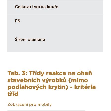
Celková tvorba kouře
FS
Šíření plamene
Tab. 3: Třídy reakce na oheň
stavebních výrobků (mimo
podlahových krytin) - kritéria
tříd
Zobrazení pro mobily