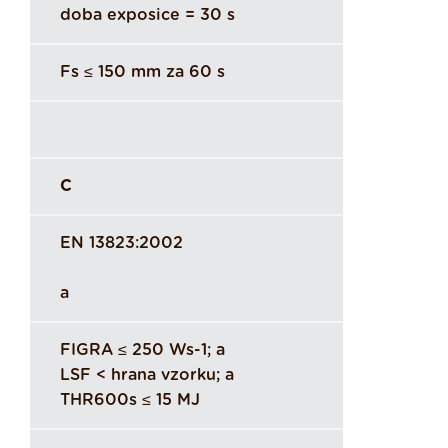
doba exposice = 30 s
Fs ≤ 150 mm za 60 s
C
EN 13823:2002
a
FIGRA ≤ 250 Ws-1; a
LSF < hrana vzorku; a
THR600s ≤ 15 MJ