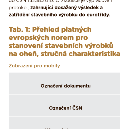
do ČSN 13238:2010. O zkoušce je vypracován
protokol,
zahrnující dosažený výsledek a
zatřídění stavebního výrobku do eurotřídy.
Tab. 1: Přehled platných
evropských norem pro
stanovení stavebních výrobků
na oheň, stručná charakteristika
Zobrazení pro mobily
Označení dokumentu
Označení ČSN