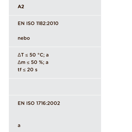
A2
EN ISO 1182:2010
nebo
ΔT ≤ 50 °C; a
Δm ≤ 50 %; a
tf ≤ 20 s
EN ISO 1716:2002
a