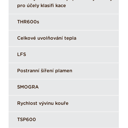
pro účely klasifi kace
THR600s
Celkové uvolňování tepla
LFS
Postranní šíření plamen
SMOGRA
Rychlost vývinu kouře
TSP600