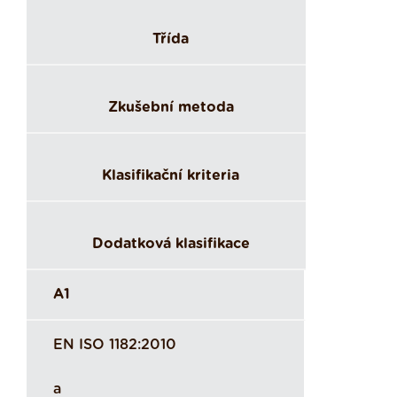
Třída
Zkušební metoda
Klasifikační kriteria
Dodatková klasifikace
A1
EN ISO 1182:2010
a