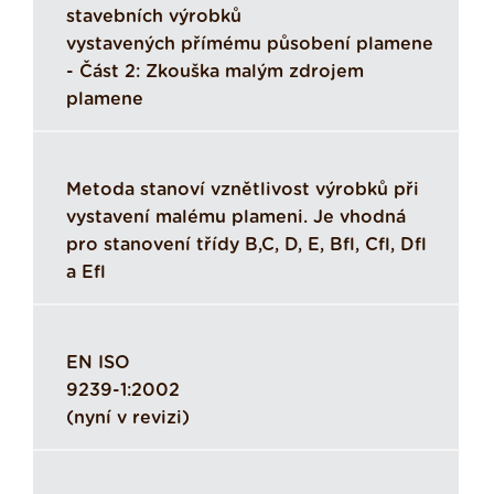
stavebních výrobků
vystavených přímému působení plamene
- Část 2: Zkouška malým zdrojem
plamene
Metoda stanoví vznětlivost výrobků při
vystavení malému plameni. Je vhodná
pro stanovení třídy B,C, D, E, Bfl, Cfl, Dfl
a Efl
EN ISO
9239-1:2002
(nyní v revizi)