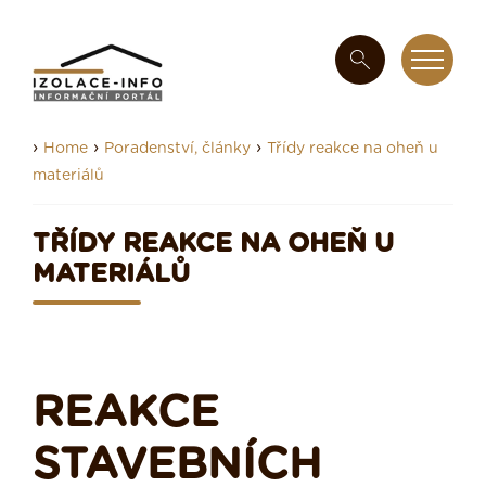
›
›
›
Home
Poradenství, články
Třídy reakce na oheň u
materiálů
TŘÍDY REAKCE NA OHEŇ U
MATERIÁLŮ
REAKCE
STAVEBNÍCH