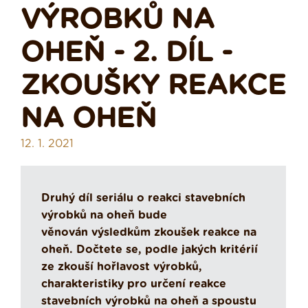
VÝROBKŮ NA
OHEŇ - 2. DÍL -
ZKOUŠKY REAKCE
NA OHEŇ
12. 1. 2021
Druhý díl seriálu o reakci stavebních
výrobků na oheň bude
věnován výsledkům zkoušek reakce na
oheň. Dočtete se, podle jakých kritérií
ze zkouší hořlavost výrobků,
charakteristiky pro určení reakce
stavebních výrobků na oheň a spoustu