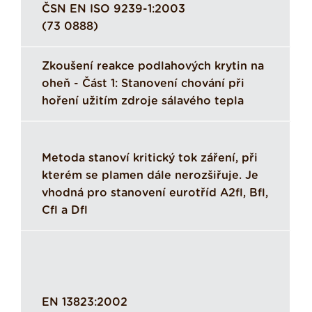
ČSN EN ISO 9239-1:2003
(73 0888)
Zkoušení reakce podlahových krytin na
oheň - Část 1: Stanovení chování při
hoření užitím zdroje sálavého tepla
Metoda stanoví kritický tok záření, při
kterém se plamen dále nerozšiřuje. Je
vhodná pro stanovení eurotříd A2fl, Bfl,
Cfl a Dfl
EN 13823:2002