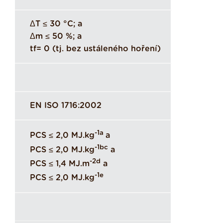
ΔT ≤ 30 °C; a
Δm ≤ 50 %; a
tf= 0 (tj. bez ustáleného hoření)
EN ISO 1716:2002
-1a
PCS ≤ 2,0 MJ.kg
a
-1bc
PCS ≤ 2,0 MJ.kg
a
-2d
PCS ≤ 1,4 MJ.m
a
-1e
PCS ≤ 2,0 MJ.kg