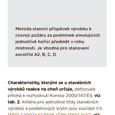
Metoda stanoví příspěvek výrobku k
rozvoji požáru za podmínek simulujících
jednotlivě hořící předmět v rohu
místnosti. Je vhodná pro stanovení
eurotříd A2, B, C, D
Charakteristiky, kterými se u stavebních
výrobků reakce na oheň určuje,
definovala
příloha k rozhodnutí Komise 2000/147/ES,
viz
tab. 2.
Kritéria pro jednotlivé třídy stavebních
výrobků a podlahových krytin jsou součástí
EN