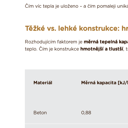
Čím víc tepla je uloženo – a čím pomaleji unik
Těžké vs. lehké konstrukce: h
Rozhodujícím faktorem je
měrná tepelná kap
teplo. Čím je konstrukce
hmotnější a tlustší
, 
Materiál
Měrná kapacita [kJ/
Beton
0,88