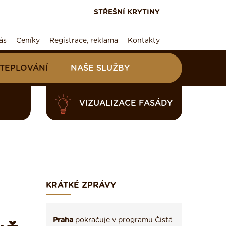
STŘEŠNÍ KRYTINY
ás
Ceníky
Registrace, reklama
Kontakty
ATEPLOVÁNÍ
NAŠE SLUŽBY
VIZUALIZACE FASÁDY
KRÁTKÉ ZPRÁVY
Praha
pokračuje v programu Čistá