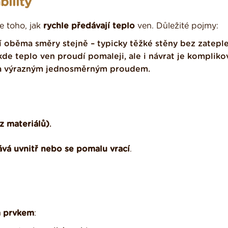
bility
e toho, jak
rychle předávají teplo
ven. Důležité pojmy:
í oběma směry stejně – typicky těžké stěny bez zateple
kde teplo ven proudí pomaleji, ale i návrat je komplikov
í a výrazným jednosměrným proudem.
z materiálů)
.
ává uvnitř nebo se pomalu vrací
.
ím prvkem
: