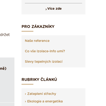
Více zde
PRO ZÁKAZNÍKY
udržet
Naše reference
Co vše Izolace-Info umí?
Slevy tepelných izolací
žně)
RUBRIKY ČLÁNKŮ
Zateplení střechy
Ekologie a energetika