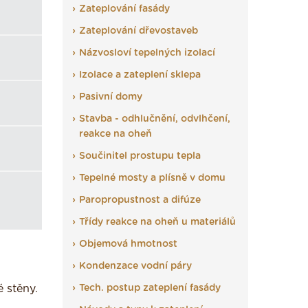
Zateplování fasády
Zateplování dřevostaveb
Názvosloví tepelných izolací
Izolace a zateplení sklepa
Pasivní domy
Stavba - odhlučnění, odvlhčení,
reakce na oheň
Součinitel prostupu tepla
Tepelné mosty a plísně v domu
Paropropustnost a difúze
Třídy reakce na oheň u materiálů
Objemová hmotnost
Kondenzace vodní páry
 stěny.
Tech. postup zateplení fasády