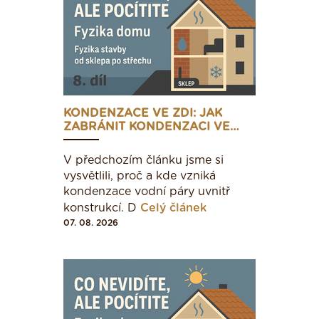
KONDENZACE VE ZDI: JAK
ZABRÁNIT KONDENZACI VE…
V předchozím článku jsme si
vysvětlili, proč a kde vzniká
kondenzace vodní páry uvnitř
konstrukcí. D
Celý článek
07. 08. 2026