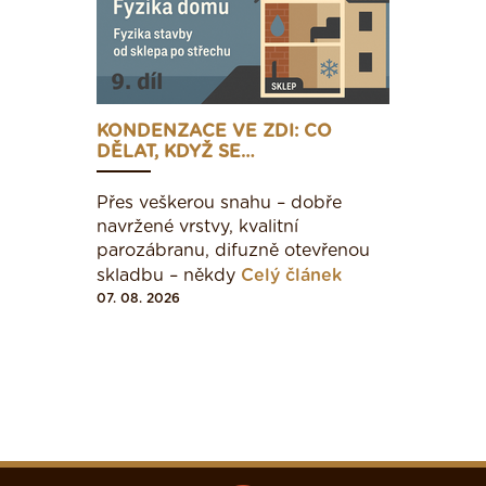
KONDENZACE VE ZDI: CO
DĚLAT, KDYŽ SE…
Přes veškerou snahu – dobře
navržené vrstvy, kvalitní
parozábranu, difuzně otevřenou
skladbu – někdy
Celý článek
07. 08. 2026