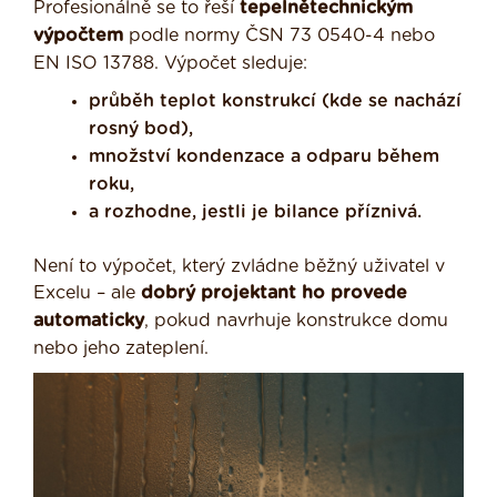
Profesionálně se to řeší
tepelnětechnickým
výpočtem
podle normy ČSN 73 0540-4 nebo
EN ISO 13788. Výpočet sleduje:
průběh teplot konstrukcí (kde se nachází
rosný bod),
množství kondenzace a odparu během
roku,
a rozhodne, jestli je bilance příznivá.
Není to výpočet, který zvládne běžný uživatel v
Excelu – ale
dobrý projektant ho provede
automaticky
, pokud navrhuje konstrukce domu
nebo jeho zateplení.