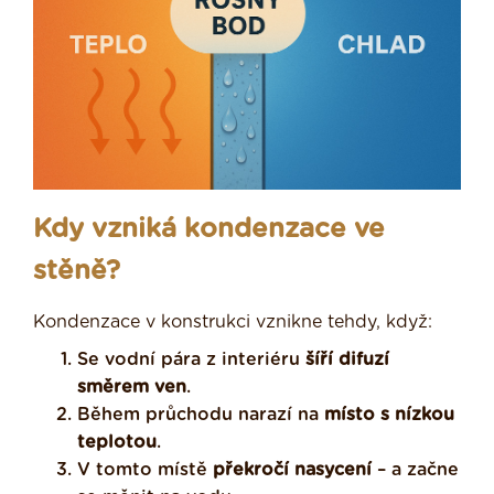
Kdy vzniká kondenzace ve
stěně?
Kondenzace v konstrukci vznikne tehdy, když:
Se vodní pára z interiéru
šíří difuzí
směrem ven
.
Během průchodu narazí na
místo s nízkou
teplotou
.
V tomto místě
překročí nasycení
– a začne