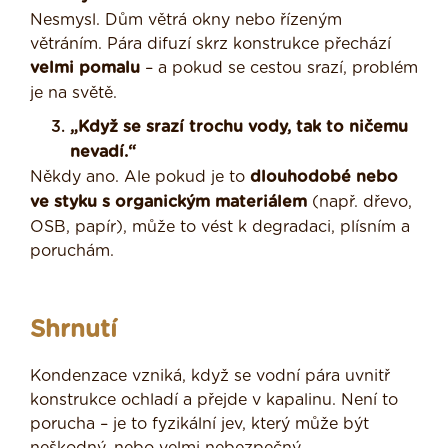
Nesmysl. Dům větrá okny nebo řízeným
větráním. Pára difuzí skrz konstrukce přechází
velmi pomalu
– a pokud se cestou srazí, problém
je na světě.
„Když se srazí trochu vody, tak to ničemu
nevadí.“
Někdy ano. Ale pokud je to
dlouhodobé nebo
ve styku s organickým materiálem
(např. dřevo,
OSB, papír), může to vést k degradaci, plísním a
poruchám.
Shrnutí
Kondenzace vzniká, když se vodní pára uvnitř
konstrukce ochladí a přejde v kapalinu. Není to
porucha – je to fyzikální jev, který může být