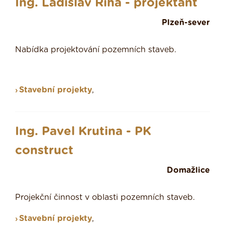
Ing. Ladislav Říha - projektant
Plzeň-sever
Nabídka projektování pozemních staveb.
Stavební projekty
,
Ing. Pavel Krutina - PK
construct
Domažlice
Projekční činnost v oblasti pozemních staveb.
Stavební projekty
,