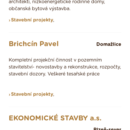
architekti, nízkoenergetické rodinné domy,
občanská bytová výstavba.
Stavební projekty
,
Brichcín Pavel
Domažlice
Kompletní projekční činnost v pozemním
stavitelství- novostavby a rekonstrukce, rozpočty,
stavební dozory. Veškeré tesařské práce
Stavební projekty
,
EKONOMICKÉ STAVBY a.s.
Plzeň-sever