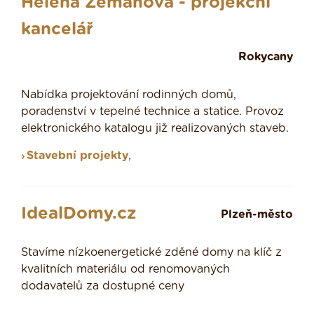
Helena Zemanová - projekční
kancelář
Rokycany
Nabídka projektování rodinných domů,
poradenství v tepelné technice a statice. Provoz
elektronického katalogu již realizovaných staveb.
Stavební projekty
,
IdealDomy.cz
Plzeň-město
Stavíme nízkoenergetické zděné domy na klíč z
kvalitních materiálu od renomovaných
dodavatelů za dostupné ceny