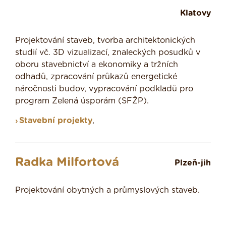
Klatovy
Projektování staveb, tvorba architektonických
studií vč. 3D vizualizací, znaleckých posudků v
oboru stavebnictví a ekonomiky a tržních
odhadů, zpracování průkazů energetické
náročnosti budov, vypracování podkladů pro
program Zelená úsporám (SFŽP).
Stavební projekty
,
Radka Milfortová
Plzeň-jih
Projektování obytných a průmyslových staveb.