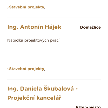
Stavební projekty
,
Ing. Antonín Hájek
Domažlice
Nabídka projektových prací.
Stavební projekty
,
Ing. Daniela Škubalová -
Projekční kancelář
Plzeň-město