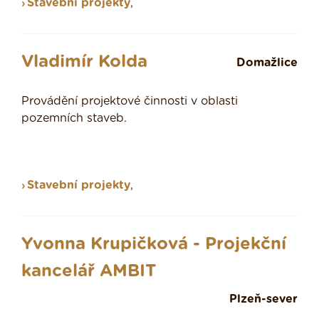
Stavební projekty
,
Vladimír Kolda
Domažlice
Provádění projektové činnosti v oblasti
pozemních staveb.
Stavební projekty
,
Yvonna Krupičková - Projekční
kancelář AMBIT
Plzeň-sever