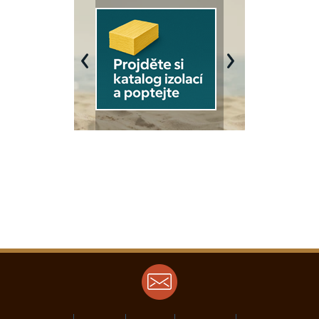
Previous
Next