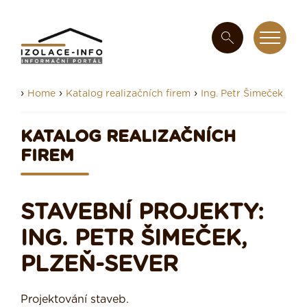
›
›
›
Home
Katalog realizačních firem
Ing. Petr Šimeček
KATALOG REALIZAČNÍCH
FIREM
STAVEBNÍ PROJEKTY:
ING. PETR ŠIMEČEK,
PLZEŇ-SEVER
Projektování staveb.