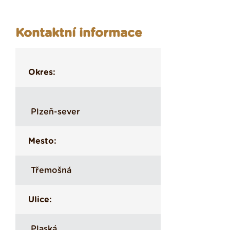
Kontaktní informace
Okres:
Plzeň-sever
Mesto:
Třemošná
Ulice:
Plaská