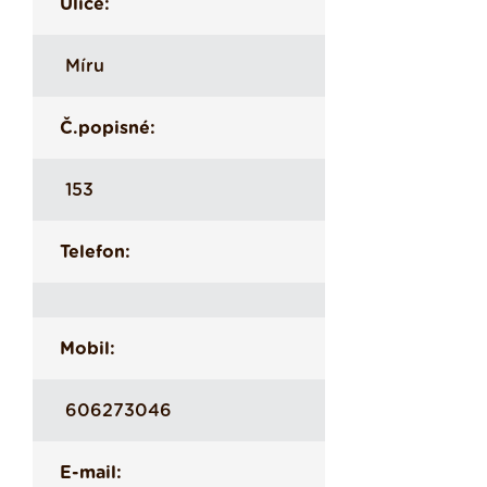
Ulice:
Míru
Č.popisné:
153
Telefon:
Mobil:
606273046
E-mail: