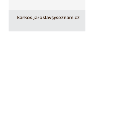
karkos.jaroslav@seznam.cz