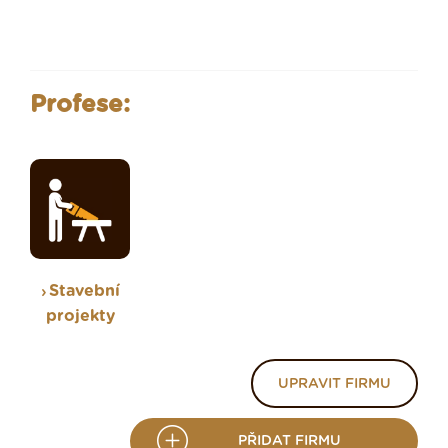
Profese:
Stavební
projekty
UPRAVIT FIRMU
PŘIDAT FIRMU