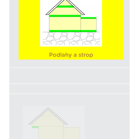
Podlahy a strop