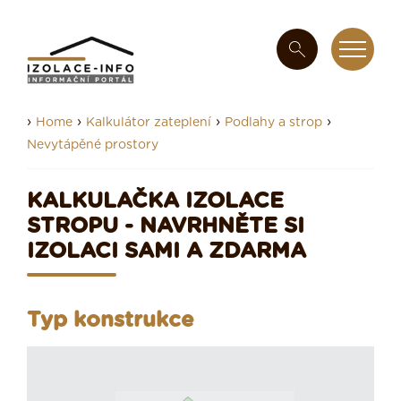
›
›
›
›
Home
Kalkulátor zateplení
Podlahy a strop
Nevytápěné prostory
KALKULAČKA IZOLACE
STROPU - NAVRHNĚTE SI
IZOLACI SAMI A ZDARMA
Typ konstrukce