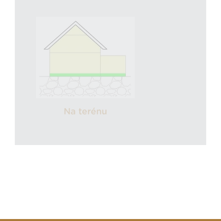
Na terénu