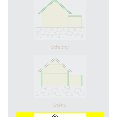
Střechy
Stěny