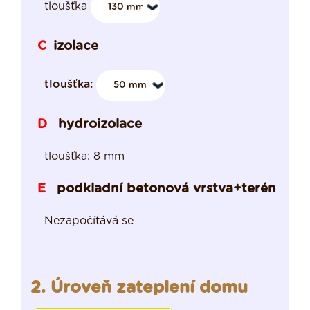
tloušťka
izolace
C
tloušťka:
hydroizolace
D
tloušťka: 8 mm
podkladní betonová vrstva+terén
E
Nezapočítává se
2. Úroveň zateplení domu