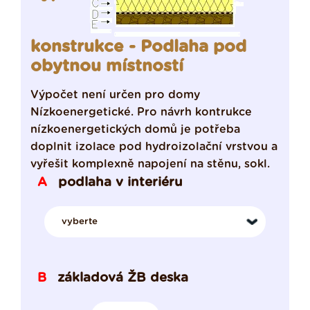
konstrukce - Podlaha pod
obytnou místností
Výpočet není určen pro domy
Nízkoenergetické. Pro návrh kontrukce
nízkoenergetických domů je potřeba
doplnit izolace pod hydroizolační vrstvou a
vyřešit komplexně napojení na stěnu, sokl.
podlaha v interiéru
A
základová ŽB deska
B