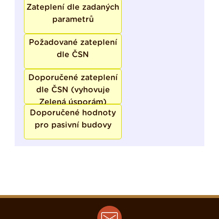
Zateplení dle zadaných
parametrů
Požadované zateplení
dle ČSN
Doporučené zateplení
dle ČSN (vyhovuje
Zelená úsporám)
Doporučené hodnoty
pro pasivní budovy