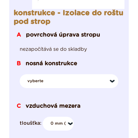
konstrukce - Izolace do roštu
pod strop
povrchová úprava stropu
A
nezapočítává se do skladby
nosná konstrukce
B
vzduchová mezera
C
tloušťka: