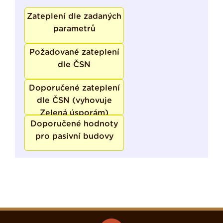
Zateplení dle zadaných
parametrů
Požadované zateplení
dle ČSN
Doporučené zateplení
dle ČSN (vyhovuje
Zelená úsporám)
Doporučené hodnoty
pro pasivní budovy