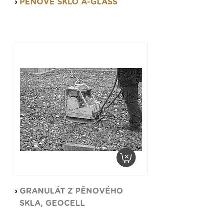
PĚNOVÉ SKLO A-GLASS
GRANULÁT Z PĚNOVÉHO
SKLA, GEOCELL