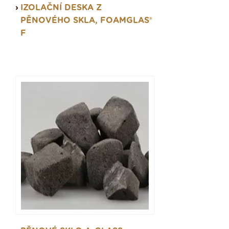
IZOLAČNÍ DESKA Z
PĚNOVÉHO SKLA, FOAMGLAS®
F