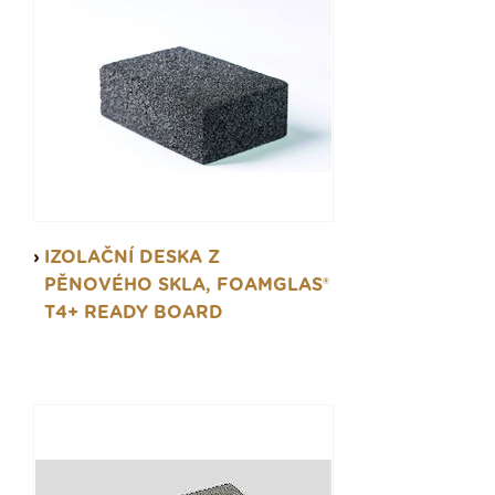
IZOLAČNÍ DESKA Z
PĚNOVÉHO SKLA, FOAMGLAS®
T4+ READY BOARD