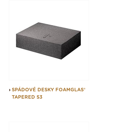
SPÁDOVÉ DESKY FOAMGLAS®
TAPERED S3