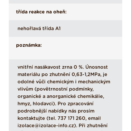
třída reakce na oheň:
nehořlavá třída A1
poznámka:
vnitřní nasákavost zrna 0 %. Únosnost
materiálu po zhutnění 0,63-1,2MPa, je
odolné vůči chemickým i mechanickým
vlivům (povětrnostní podmínky,
organické a anorganické chemikálie,
hmyz, hlodavci). Pro zpracování
podrobnější nabídky nás prosím
kontaktujte (tel. 737 171 260, email
izolace@izolace-info.cz). Při zhutnění