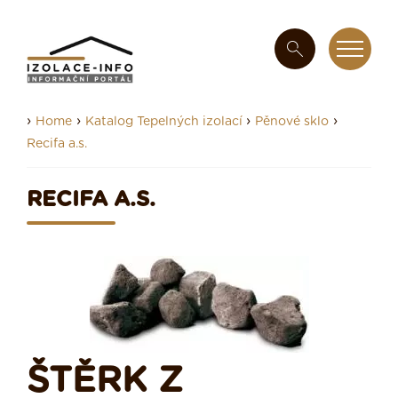
›
›
›
›
Home
Katalog Tepelných izolací
Pěnové sklo
Recifa a.s.
RECIFA A.S.
ŠTĚRK Z