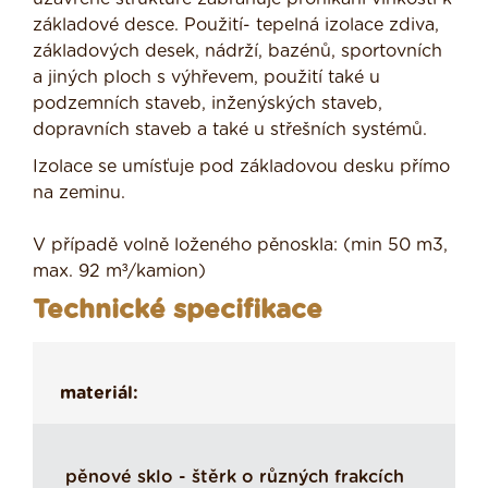
základové desce. Použití- tepelná izolace zdiva,
základových desek, nádrží, bazénů, sportovních
a jiných ploch s výhřevem, použití také u
podzemních staveb, inženýských staveb,
dopravních staveb a také u střešních systémů.
Izolace se umísťuje pod základovou desku přímo
na zeminu.
V případě volně loženého pěnoskla: (min 50 m3,
max. 92 m³/kamion)
Technické specifikace
materiál:
pěnové sklo - štěrk o různých frakcích