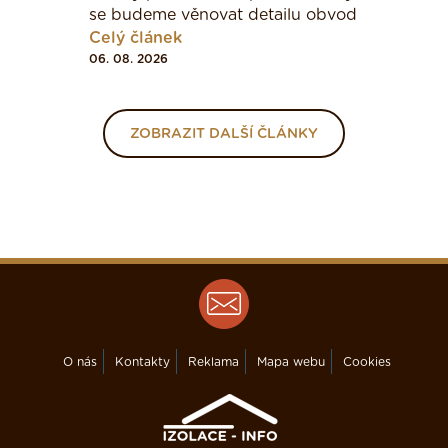
se budeme věnovat detailu obvod
Celý článek
06. 08. 2026
ZOBRAZIT DALŠÍ ČLÁNKY
O nás
Kontakty
Reklama
Mapa webu
Cookies