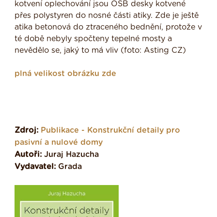
kotvení oplechování jsou OSB desky kotvené
přes polystyren do nosné části atiky. Zde je ještě
atika betonová do ztraceného bednění, protože v
té době nebyly spočteny tepelné mosty a
nevědělo se, jaký to má vliv (foto: Asting CZ)
plná velikost obrázku zde
Zdroj:
Publikace - Konstrukční detaily pro
pasivní a nulové domy
Autoři:
Juraj Hazucha
Vydavatel:
Grada