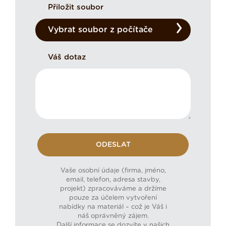
Přiložit soubor
Vybrat soubor z počítače
Váš dotaz
Vaše osobní údaje (firma, jméno,
email, telefon, adresa stavby,
projekt) zpracováváme a držíme
pouze za účelem vytvoření
nabídky na materiál – což je Váš i
náš oprávněný zájem.
Další informace se dozvíte v našich