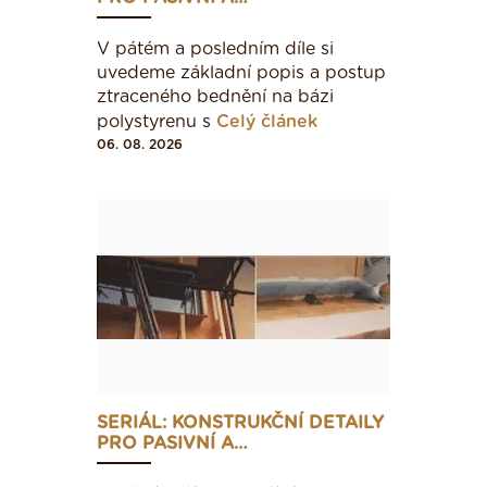
V pátém a posledním díle si
uvedeme základní popis a postup
ztraceného bednění na bázi
polystyrenu s
Celý článek
06. 08. 2026
SERIÁL: KONSTRUKČNÍ DETAILY
PRO PASIVNÍ A…