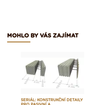
MOHLO BY VÁS ZAJÍMAT
SERIÁL: KONSTRUKČNÍ DETAILY
PRO PASIVNÍ A…