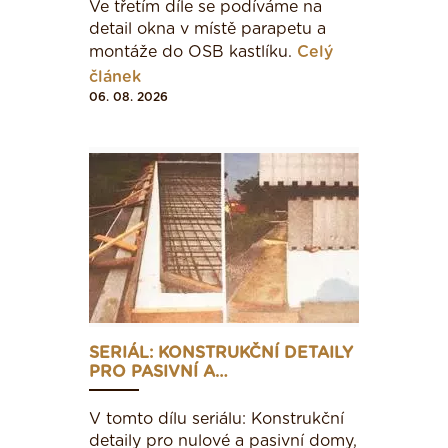
Ve třetím díle se podíváme na
detail okna v místě parapetu a
montáže do OSB kastlíku.
Celý
článek
06. 08. 2026
SERIÁL: KONSTRUKČNÍ DETAILY
PRO PASIVNÍ A…
V tomto dílu seriálu: Konstrukční
detaily pro nulové a pasivní domy,