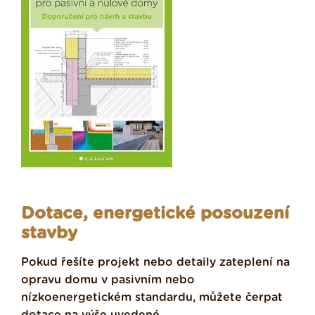
Dotace, energetické posouzení
stavby
Pokud řešíte projekt nebo detaily zateplení na
opravu domu v pasivním nebo
nízkoenergetickém standardu, můžete čerpat
dotace na výše uvedené.