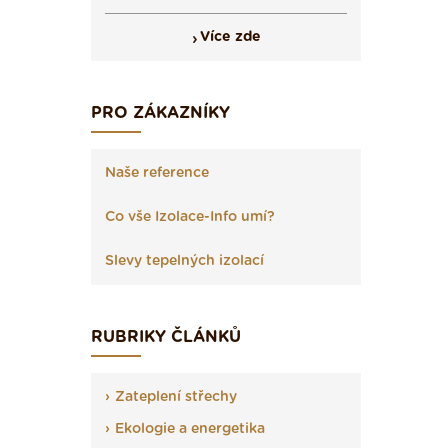
Více zde
PRO ZÁKAZNÍKY
Naše reference
Co vše Izolace-Info umí?
Slevy tepelných izolací
RUBRIKY ČLÁNKŮ
Zateplení střechy
Ekologie a energetika