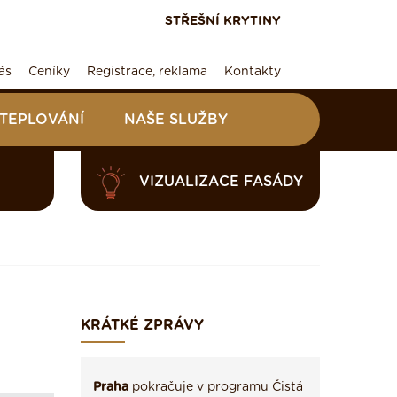
STŘEŠNÍ KRYTINY
ás
Ceníky
Registrace, reklama
Kontakty
ATEPLOVÁNÍ
NAŠE SLUŽBY
VIZUALIZACE FASÁDY
KRÁTKÉ ZPRÁVY
Praha
pokračuje v programu Čistá