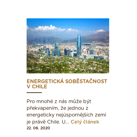
ENERGETICKÁ SOBĚSTAČNOST
V CHILE
Pro mnohé z nás může být
překvapením, že jednou z
energeticky nejúspornějších zemí
je právě Chile. U…
Celý článek
22. 06. 2020