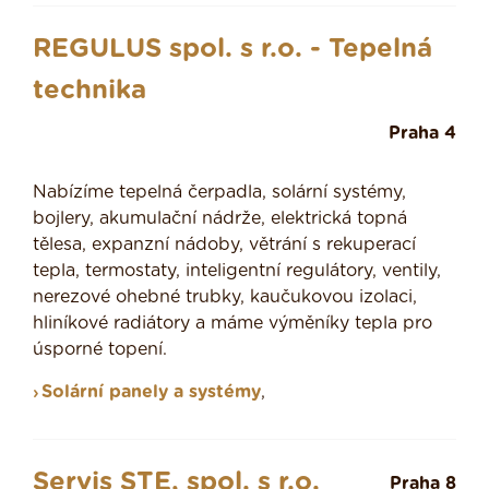
REGULUS spol. s r.o. - Tepelná
technika
Praha 4
Nabízíme tepelná čerpadla, solární systémy,
bojlery, akumulační nádrže, elektrická topná
tělesa, expanzní nádoby, větrání s rekuperací
tepla, termostaty, inteligentní regulátory, ventily,
nerezové ohebné trubky, kaučukovou izolaci,
hliníkové radiátory a máme výměníky tepla pro
úsporné topení.
Solární panely a systémy
,
Servis STE, spol. s r.o.
Praha 8