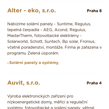
Alter - eko, s.r.o.
Praha 8
Nabízíme solární panely - Suntime, Regulus,
tepelná čerpadla - AEG, Acond, Regulus,
MasterTherm, fotovoltaické elektrárny -
Solarworld, Schott, Suntech, Bp solar, Fronius,
včetně poradenství, montáže. Firma je zařazena v
programu Zelená úsporám.
Solární panely a systémy
,
Auvit, s.r.o.
Praha 4
Výroba elektronických zařízení pro
nízkoenergetické domy, měřící a regulační
systémy, fotovoltaické a solární panely, větrné