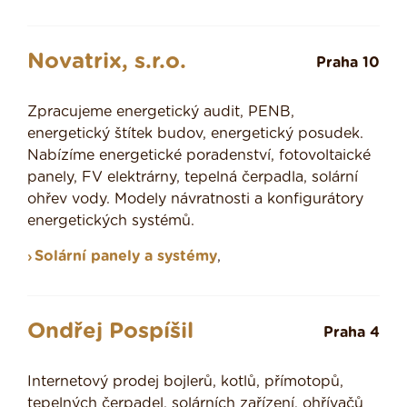
Novatrix, s.r.o.
Praha 10
Zpracujeme energetický audit, PENB,
energetický štítek budov, energetický posudek.
Nabízíme energetické poradenství, fotovoltaické
panely, FV elektrárny, tepelná čerpadla, solární
ohřev vody. Modely návratnosti a konfigurátory
energetických systémů.
Solární panely a systémy
,
Ondřej Pospíšil
Praha 4
Internetový prodej bojlerů, kotlů, přímotopů,
tepelných čerpadel, solárních zařízení, ohřívačů