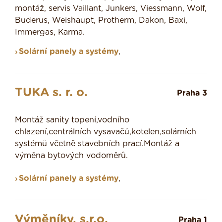
montáž, servis Vaillant, Junkers, Viessmann, Wolf,
Buderus, Weishaupt, Protherm, Dakon, Baxi,
Immergas, Karma.
Solární panely a systémy
,
TUKA s. r. o.
Praha 3
Montáž sanity topení,vodního
chlazení,centrálních vysavačů,kotelen,solárních
systémů včetně stavebních prací.Montáž a
výměna bytových vodoměrů.
Solární panely a systémy
,
Výměníky, s.r.o.
Praha 1