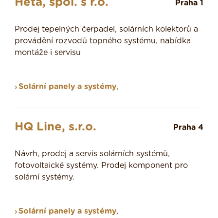
Heta, spol. s r.o.
Praha 1
Prodej tepelných čerpadel, solárních kolektorů a
provádění rozvodů topného systému, nabídka
montáže i servisu
Solární panely a systémy
,
HQ Line, s.r.o.
Praha 4
Návrh, prodej a servis solárních systémů,
fotovoltaické systémy. Prodej komponent pro
solární systémy.
Solární panely a systémy
,