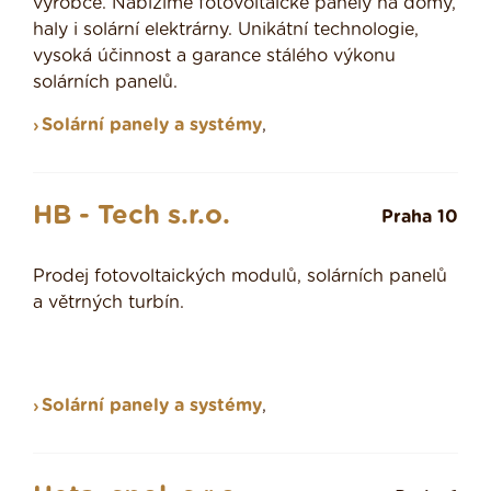
výrobce. Nabízíme fotovoltaické panely na domy,
haly i solární elektrárny. Unikátní technologie,
vysoká účinnost a garance stálého výkonu
solárních panelů.
Solární panely a systémy
,
HB - Tech s.r.o.
Praha 10
Prodej fotovoltaických modulů, solárních panelů
a větrných turbín.
Solární panely a systémy
,