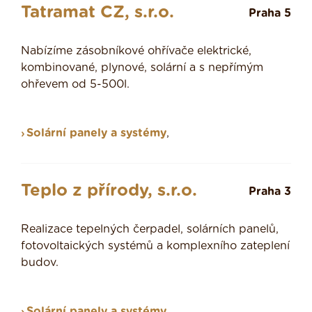
Tatramat CZ, s.r.o.
Praha 5
Nabízíme zásobníkové ohřívače elektrické,
kombinované, plynové, solární a s nepřímým
ohřevem od 5-500l.
Solární panely a systémy
,
Teplo z přírody, s.r.o.
Praha 3
Realizace tepelných čerpadel, solárních panelů,
fotovoltaických systémů a komplexního zateplení
budov.
Solární panely a systémy
,