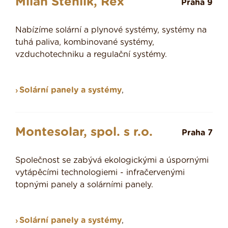
Milan Stehlík, Rex
Praha 9
Nabízíme solární a plynové systémy, systémy na
tuhá paliva, kombinované systémy,
vzduchotechniku a regulační systémy.
Solární panely a systémy
,
Montesolar, spol. s r.o.
Praha 7
Společnost se zabývá ekologickými a úspornými
vytápěcími technologiemi - infračervenými
topnými panely a solárními panely.
Solární panely a systémy
,