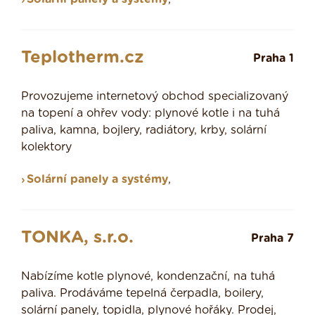
Teplotherm.cz
Praha 1
Provozujeme internetový obchod specializovaný
na topení a ohřev vody: plynové kotle i na tuhá
paliva, kamna, bojlery, radiátory, krby, solární
kolektory
Solární panely a systémy
,
TONKA, s.r.o.
Praha 7
Nabízíme kotle plynové, kondenzační, na tuhá
paliva. Prodáváme tepelná čerpadla, boilery,
solární panely, topidla, plynové hořáky. Prodej,