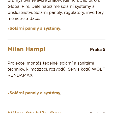
průmyslová televize značek Kanrich, Jablotron,
Global Fire. Dále nabízíme solární systémy a
příslušenství. Solární panely, regulátory, invertory,
měniče-střídače.
Solární panely a systémy
,
Milan Hampl
Praha 5
Projekce, montáž tepelné, solární a sanitární
techniky, klimatizací, rozvodů. Servis kotlů WOLF
RENDAMAX
Solární panely a systémy
,