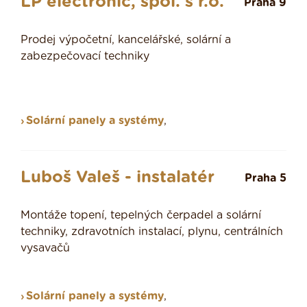
LP electronic, spol. s r.o.
Praha 9
Prodej výpočetní, kancelářské, solární a
zabezpečovací techniky
Solární panely a systémy
,
Luboš Valeš - instalatér
Praha 5
Montáže topení, tepelných čerpadel a solární
techniky, zdravotních instalací, plynu, centrálních
vysavačů
Solární panely a systémy
,